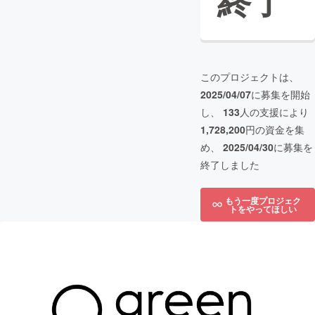
終了
このプロジェクトは、
2025/04/07
に募集を開始
し、
133
人の支援により
1,728,200
円の資金を集
め、
2025/04/30
に募集を
終了しました
もう一度プロジェク
トをやってほしい