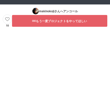
makinokoji
さんへアンコール
もう一度プロジェクトをやってほしい
10