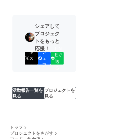
シェアして
プロジェク
トをもっと
応援！
LIN
ポ
シ
Eで
ス
ェ
送
ト
ア
る
活動報告一覧を
プロジェクトを
見る
見る
トップ
>
プロジェクトをさがす
>
フード・飲食店
>