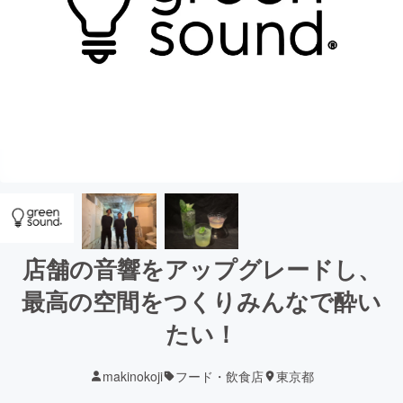
店舗の音響をアップグレードし、
最高の空間をつくりみんなで酔い
たい！
makinokoji
フード・飲食店
東京都