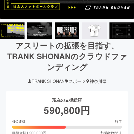
アスリートの拡張を目指す、
TRANK SHONANのクラウドファ
ンディング
TRANK SHONAN
スポーツ
神奈川県
現在の支援総額
590,800
円
終了
49
%達成
目標金額
1,200,000
円
支援者数
56
人