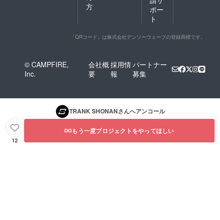
方
ポー
ト
「QRコード」は株式会社デンソーウェーブの登録商標です。
© CAMPFIRE,
会社概
採用情
パートナー
Inc.
要
報
募集
TRANK SHONAN
さんへアンコール
もう一度プロジェクトをやってほしい
12