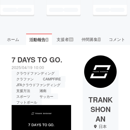
ホーム
支援者
仲間募集
コメント
活動報告
56
1
6
7 DAYS TO GO.
2025/04/19 10:00
クラウドファンディング
クラファン
CAMPFIRE
JFAクラウドファンディング
支援方法
湘南
スポーツ
サッカー
TRANK
フットボール
SHON
AN
日本