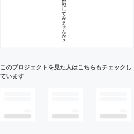
戦
し
て
み
ま
せ
ん
か
？
このプロジェクトを見た人はこちらもチェックし
ています