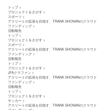
入くだ
お名前
さい。
をご記
トップ
>
希望さ
入くだ
プロジェクトをさがす
>
れない
さい。
スポーツ
>
場合は
希望さ
「掲載
アスリートの拡張を目指す、TRANK SHONANのクラウド
れない
なし」
場合は
ファンディング
>
とご記
「掲載
活動報告
入くだ
なし」
トップ
>
さい。
とご記
プロジェクトをさがす
>
入くだ
スポーツ
>
さい。
アスリートの拡張を目指す、TRANK SHONANのクラウド
ファンディング
>
活動報告
トップ
>
プロジェクトをさがす
>
JFAクラファン
>
アスリートの拡張を目指す、TRANK SHONANのクラウド
ファンディング
>
活動報告
トップ
>
プロジェクトをさがす
>
サッカー
>
アスリートの拡張を目指す、TRANK SHONANのクラウド
ファンディング
>