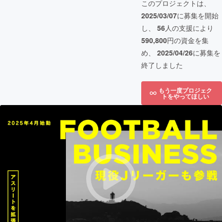
このプロジェクトは、
2025/03/07
に募集を開始
し、
56
人の支援により
590,800
円の資金を集
め、
2025/04/26
に募集を
終了しました
もう一度プロジェク
トをやってほしい