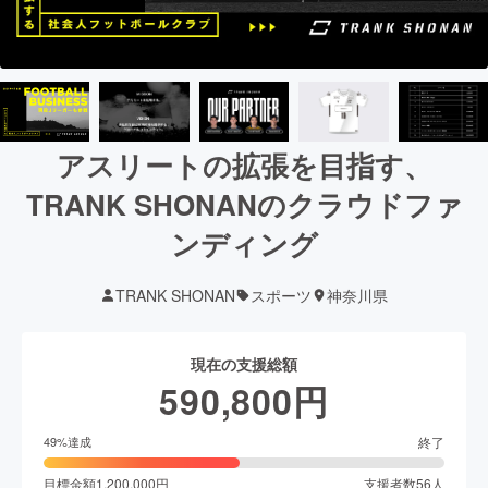
アスリートの拡張を目指す、
TRANK SHONANのクラウドファ
ンディング
TRANK SHONAN
スポーツ
神奈川県
現在の支援総額
590,800
円
終了
49
%達成
目標金額
1,200,000
円
支援者数
56
人