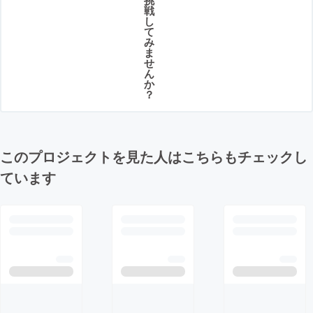
戦
し
て
み
ま
せ
ん
か
？
このプロジェクトを見た人はこちらもチェックし
ています