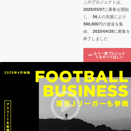
このプロジェクトは、
2025/03/07
に募集を開始
し、
56
人の支援により
590,800
円の資金を集
め、
2025/04/26
に募集を
終了しました
もう一度プロジェク
トをやってほしい