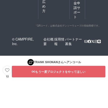
広
金申
め
請サ
方
ポー
ト
「QRコード」は株式会社デンソーウェーブの登録商標です。
© CAMPFIRE,
会社概
採用情
パートナー
Inc.
要
報
募集
TRANK SHONAN
さんへアンコール
もう一度プロジェクトをやってほしい
12