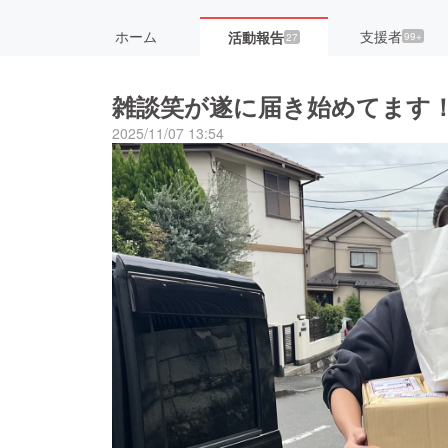
ホーム
支援者
活動報告
99+
27
雑談笑が遂に届き始めてます
2025/11/07 13:54