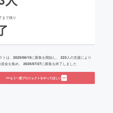
了まで残り
了
クトは、
2025/06/15
に募集を開始し、
223
人の支援により
の資金を集め、
2025/07/27
に募集を終了しました
もう一度プロジェクトをやってほしい
17