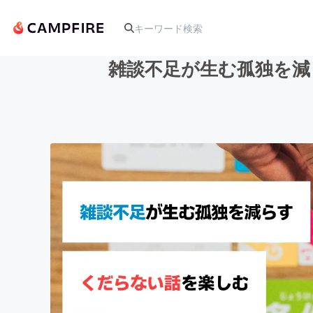
雑談不足が生む孤独を減
人気のプロジェクト
アート・写真
テクノロジー・ガジェット
映像・映画
ビジネス・起業