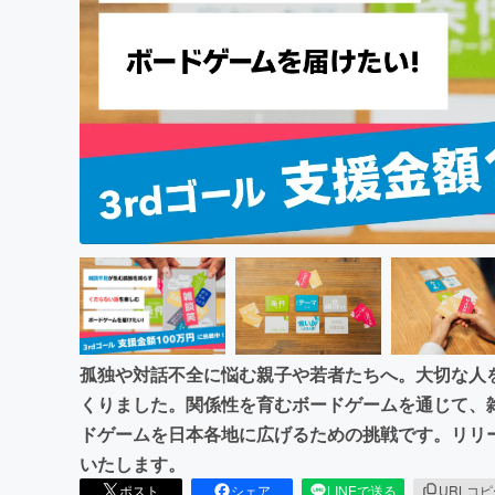
まちづくり・地域活性化
孤独や対話不全に悩む親子や若者たちへ。大切な人
くりました。関係性を育むボードゲームを通じて、
ドゲームを日本各地に広げるための挑戦です。リリー
いたします。
ポスト
シェア
LINEで送る
URLコ