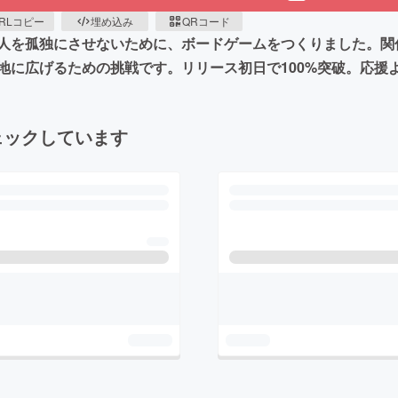
RLコピー
埋め込み
QRコード
人を孤独にさせないために、ボードゲームをつくりました。関
地に広げるための挑戦です。リリース初日で100%突破。応援
ェックしています