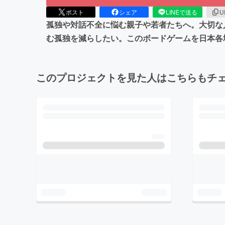
ポスト
シェア
LINEで送る
U
孤独や対話不全に悩む親子や若者たちへ。大切な
む孤独を減らしたい。このボードゲームを日本各
このプロジェクトを見た人はこちらもチ