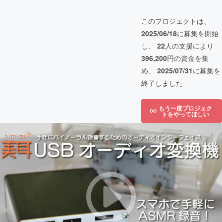
このプロジェクトは、
2025/06/18
に募集を開始
し、
22
人の支援により
396,200
円の資金を集
め、
2025/07/31
に募集を
終了しました
もう一度プロジェク
トをやってほしい