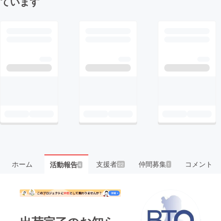
ています
ホーム
支援者
仲間募集
コメント
活動報告
22
1
4