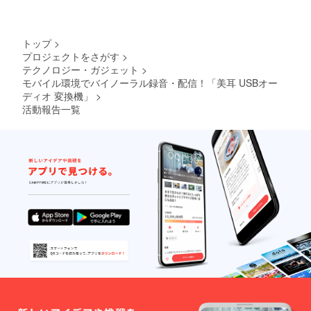
トップ
>
プロジェクトをさがす
>
テクノロジー・ガジェット
>
モバイル環境でバイノーラル録音・配信！「美耳 USBオー
ディオ 変換機」
>
活動報告一覧