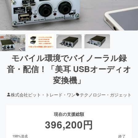
モバイル環境でバイノーラル録
音・配信！「美耳 USBオーディオ
変換機」
株式会社ビット・トレード・ワン
テクノロジー・ガジェット
現在の支援総額
396,200
円
終了
198
%達成