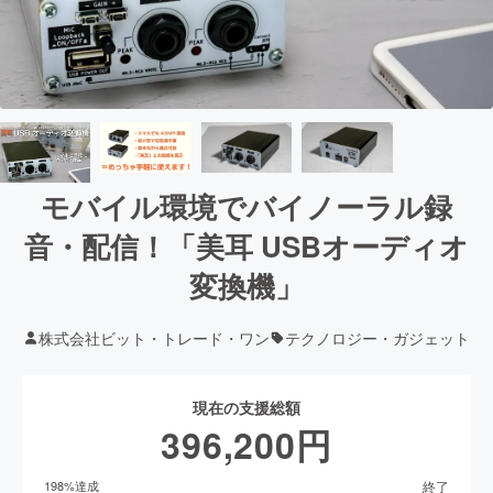
モバイル環境でバイノーラル録
音・配信！「美耳 USBオーディオ
変換機」
株式会社ビット・トレード・ワン
テクノロジー・ガジェット
現在の支援総額
396,200
円
終了
198
%達成