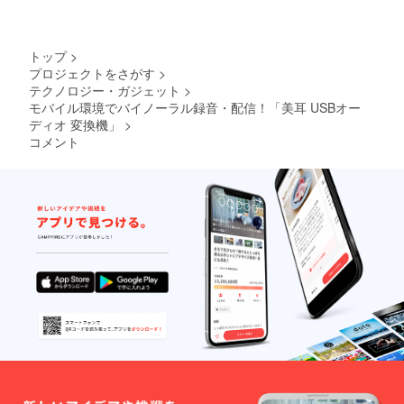
トップ
>
プロジェクトをさがす
>
テクノロジー・ガジェット
>
モバイル環境でバイノーラル録音・配信！「美耳 USBオー
ディオ 変換機」
>
コメント