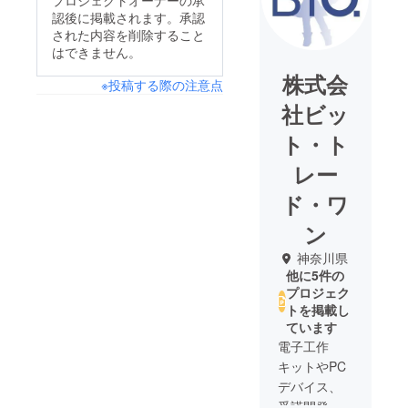
プロジェクトオーナーの承
認後に掲載されます。承認
された内容を削除すること
はできません。
株式会
※投稿する際の注意点
社ビッ
ト・ト
レー
ド・ワ
ン
神奈川県
他に5件の
プロジェク
トを掲載し
ています
電子工作
キットやPC
デバイス、
受諾開発な