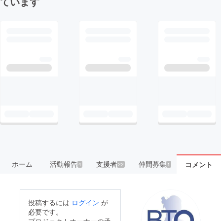
ています
ホーム
活動報告
支援者
仲間募集
コメント
4
22
1
投稿するには
ログイン
が
必要です。