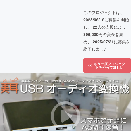
このプロジェクトは、
2025/06/18
に募集を開始
し、
22
人の支援により
396,200
円の資金を集
め、
2025/07/31
に募集を
終了しました
もう一度プロジェク
トをやってほしい