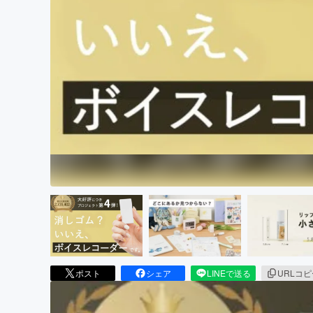
まちづくり・地域活性化
ポスト
シェア
LINEで送る
URLコ