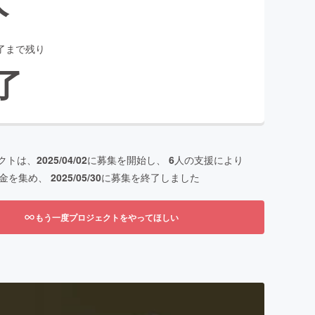
了まで残り
了
クトは、
2025/04/02
に募集を開始し、
6
人の支援により
金を集め、
2025/05/30
に募集を終了しました
もう一度プロジェクトをやってほしい