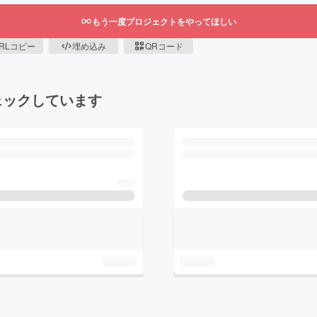
もう一度プロジェクトをやってほしい
RLコピー
埋め込み
QRコード
ェックしています