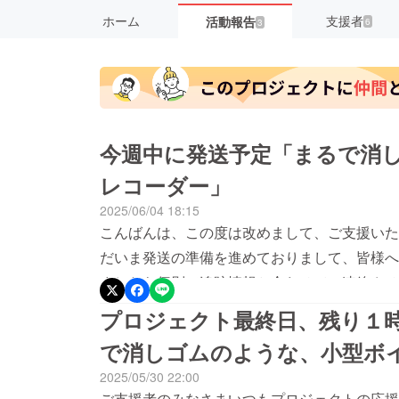
ホーム
支援者
活動報告
6
3
今週中に発送予定「まるで消
レコーダー」
2025/06/04 18:15
こんばんは、この度は改めまして、ご支援いた
だいま発送の準備を進めておりまして、皆様へ
ましたら個別で追跡情報と合わせてご連絡させ
どございましたら、いつでもご連絡いただけま
プロジェクト最終日、残り１
いいたします。
で消しゴムのような、小型ボ
2025/05/30 22:00
ご支援者のみなさまいつもプロジェクトの応援