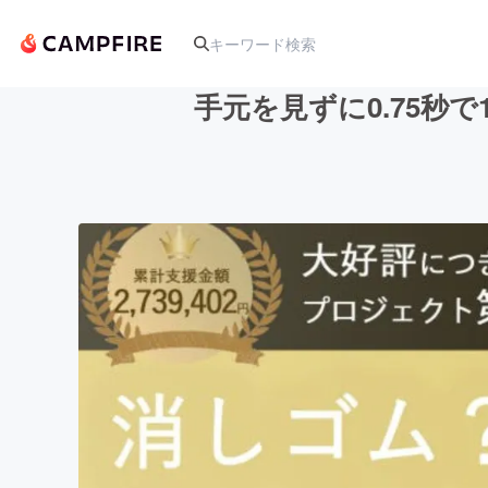
手元を見ずに0.75
人気のプロジェクト
アート・写真
テクノロジー・ガジェット
映像・映画
ビジネス・起業