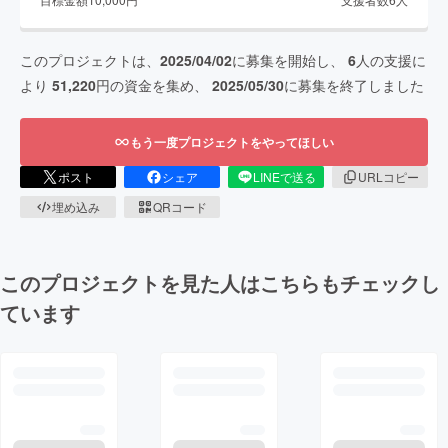
このプロジェクトは、
2025/04/02
に募集を開始し、
6
人の支援に
より
51,220
円の資金を集め、
2025/05/30
に募集を終了しました
もう一度プロジェクトをやってほしい
ポスト
シェア
LINEで送る
URLコピー
埋め込み
QRコード
このプロジェクトを見た人はこちらもチェックし
ています