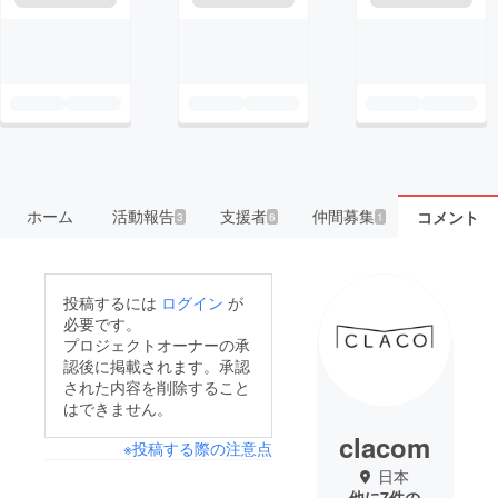
ホーム
活動報告
支援者
仲間募集
コメント
3
6
1
投稿するには
ログイン
が
必要です。
プロジェクトオーナーの承
認後に掲載されます。承認
された内容を削除すること
はできません。
clacom
※投稿する際の注意点
日本
他に7件の