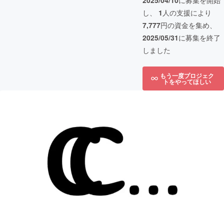
2025/04/10
に募集を開始
し、
1
人の支援により
7,777
円の資金を集め、
2025/05/31
に募集を終了
しました
もう一度プロジェク
トをやってほしい