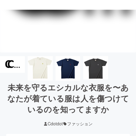
未来を守るエシカルな衣服を〜あ
なたが着ている服は人を傷つけて
いるのを知ってますか
Cdotdot
ファッション