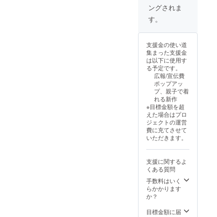
ングされま
す。
支援金の使い道
集まった支援金
は以下に使用す
る予定です。
広報/宣伝費
ポップアッ
プ、親子で着
れる新作
※目標金額を超
えた場合はプロ
ジェクトの運営
費に充てさせて
いただきます。
支援に関するよ
くある質問
手数料はいく
らかかります
か？
目標金額に届