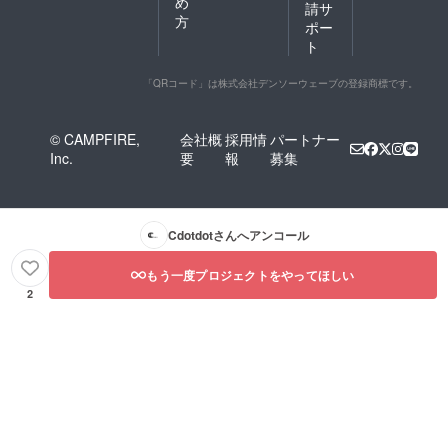
め
請サ
方
ポー
ト
「QRコード」は株式会社デンソーウェーブの登録商標です。
© CAMPFIRE,
会社概
採用情
パートナー
Inc.
要
報
募集
Cdotdot
さんへアンコール
もう一度プロジェクトをやってほしい
2