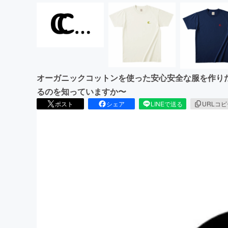
オーガニックコットンを使った安心安全な服を作り
るのを知っていますか〜
ポスト
シェア
LINEで送る
URLコ