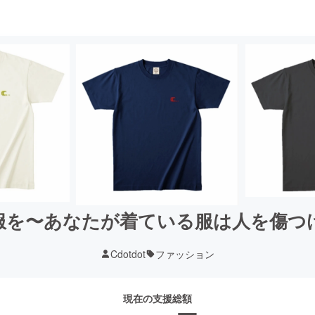
服を〜あなたが着ている服は人を傷つ
Cdotdot
ファッション
現在の支援総額