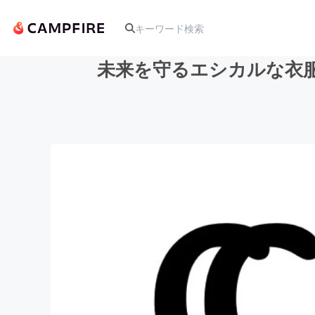
未来を守るエシカルな衣
人気のプロジェクト
アート・写真
テクノロジー・ガジェット
映像・映画
ビジネス・起業