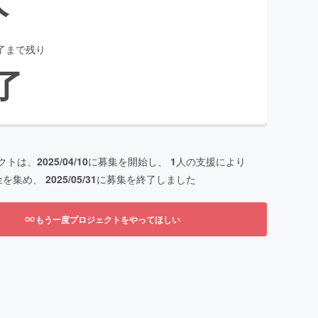
了まで残り
了
クトは、
2025/04/10
に募集を開始し、
1
人の支援により
金を集め、
2025/05/31
に募集を終了しました
もう一度プロジェクトをやってほしい