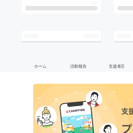
ホーム
活動報告
支援者
1