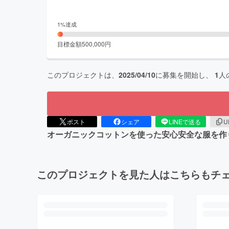
1
%達成
目標金額
500,000
円
このプロジェクトは、
2025/04/10
に募集を開始し、
1
人
ポスト
シェア
LINEで送る
U
オーガニックコットンを使った安心安全な服を作
このプロジェクトを見た人はこちらもチ