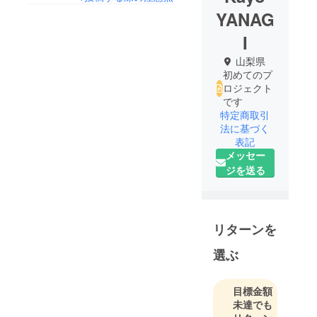
YANAG
I
山梨県
初めてのプ
ロジェクト
です
特定商取引
法に基づく
表記
メッセー
ジを送る
リターンを
選ぶ
目標金額
未達でも