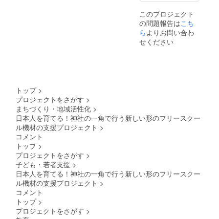
このプロジェクト
の問題報告は
こち
ら
よりお問い合わ
せください
トップ
>
プロジェクトをさがす
>
まちづくり・地域活性化
>
日本人を育てる！神社の一角で行う新しい形のフリースクー
ル機材の支援プロジェクト
>
コメント
トップ
>
プロジェクトをさがす
>
子ども・若者支援
>
日本人を育てる！神社の一角で行う新しい形のフリースクー
ル機材の支援プロジェクト
>
コメント
トップ
>
プロジェクトをさがす
>