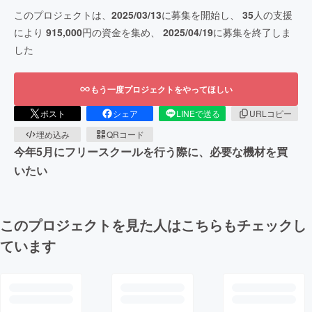
このプロジェクトは、
2025/03/13
に募集を開始し、
35
人の支援
により
915,000
円の資金を集め、
2025/04/19
に募集を終了しま
した
もう一度プロジェクトをやってほしい
ポスト
シェア
LINEで送る
URLコピー
埋め込み
QRコード
今年5月にフリースクールを行う際に、必要な機材を買
いたい
このプロジェクトを見た人はこちらもチェックし
ています