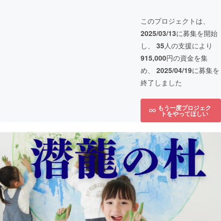
このプロジェクトは、
2025/03/13
に募集を開始
し、
35
人の支援により
915,000
円の資金を集
め、
2025/04/19
に募集を
終了しました
もう一度プロジェク
トをやってほしい