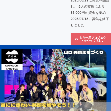
2025/06/21
に募集を開始
し、
5
人の支援により
35,000
円の資金を集め、
2025/07/15
に募集を終了
しました
もう一度プロジェク
トをやってほしい