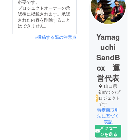
必要です。
プロジェクトオーナーの承
認後に掲載されます。承認
された内容を削除すること
はできません。
Yamag
※投稿する際の注意点
uchi
SandB
ox 運
営代表
山口県
初めてのプ
ロジェクト
です
特定商取引
法に基づく
表記
メッセー
ジを送る