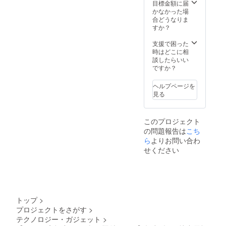
目標金額に届
かなかった場
合どうなりま
すか？
支援で困った
時はどこに相
談したらいい
ですか？
ヘルプページを
見る
このプロジェクト
の問題報告は
こち
ら
よりお問い合わ
せください
トップ
>
プロジェクトをさがす
>
テクノロジー・ガジェット
>