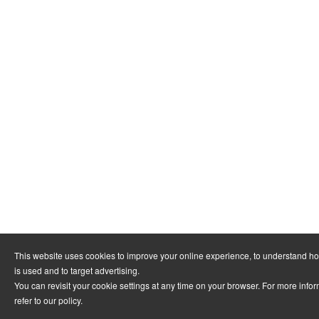
This website uses cookies to improve your online experience, to understand h
is used and to target advertising.
You can revisit your cookie settings at any time on your browser. For more info
refer to
our policy
.