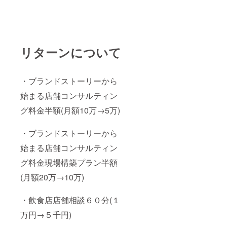
リターンについて
・ブランドストーリーから
始まる店舗コンサルティン
グ料金半額(月額10万→5万)
・ブランドストーリーから
始まる店舗コンサルティン
グ料金現場構築プラン半額
(月額20万→10万)
・飲食店店舗相談６０分(１
万円→５千円)