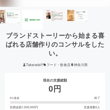
ブランドストーリーから始まる喜
ばれる店舗作りのコンサルをした
い。
TakaradaY
フード・飲食店
神奈川県
現在の支援総額
0
円
終了
0
%達成
目標金額
1,000,000
円
支援者数
0
人