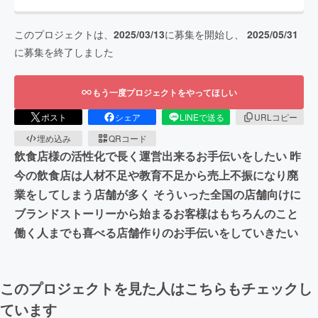
このプロジェクトは、
2025/03/13
に募集を開始し、
2025/05/31
に募集を終了しました
もう一度プロジェクトをやってほしい
ポスト
シェア
LINEで送る
URLコピー
埋め込み
QRコード
飲食店様の活性化で長く運営出来るお手伝いをしたい 昨
今の飲食店は人材不足や教育不足から売上不振になり廃
業をしてしまう店舗が多く そういった全国の店舗向けに
ブランドストーリーから始まるお客様はもちろんのこと
働く人までも喜べる店舗作りのお手伝いをしていきたい
このプロジェクトを見た人はこちらもチェックし
ています