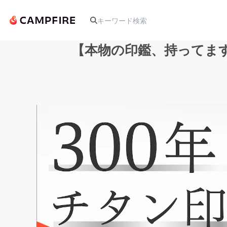
【本物の印鑑、持ってま
人気のプロジェクト
アート・写真
テクノロジー・ガジェット
映像・映画
ビジネス・起業