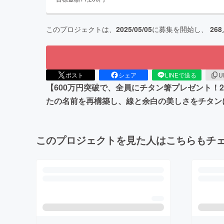
このプロジェクトは、
2025/05/05
に募集を開始し、
268
ポスト
シェア
LINEで送る
U
【600万円突破で、全員にチタン箸プレゼント！2
たの名前を再構築し、線と余白の美しさをチタンに
このプロジェクトを見た人はこちらもチ