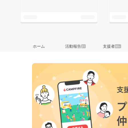
ホーム
活動報告
支援者
21
99+