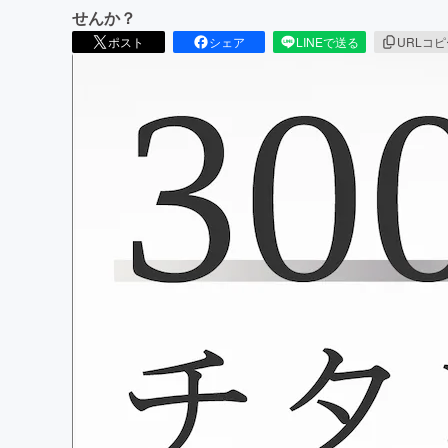
せんか？
ポスト
シェア
LINEで送る
URLコ