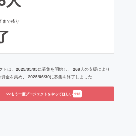
了まで残り
了
クトは、
2025/05/05
に募集を開始し、
268
人の支援により
の資金を集め、
2025/06/30
に募集を終了しました
もう一度プロジェクトをやってほしい
113