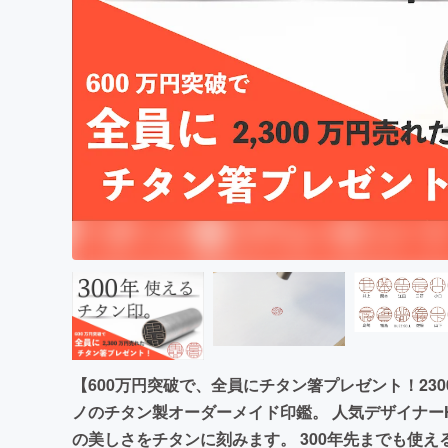
まちづくり・地域活性化
【600万円突破で、全員にチタン箸プレゼント！23
ノのチタン製オーダーメイド印鑑。 人気デザイナーH
の美しさをチタンに刻みます。 300年先までも使