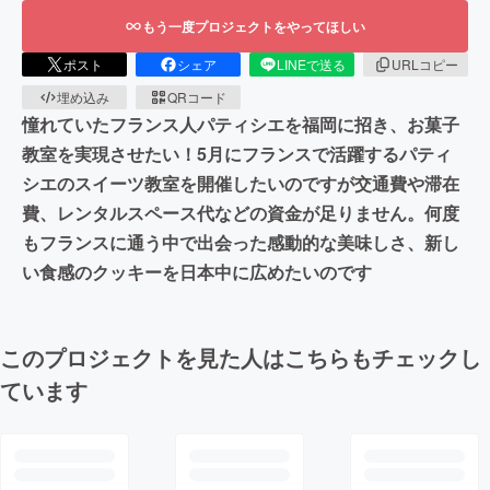
もう一度プロジェクトをやってほしい
ポスト
シェア
LINEで送る
URLコピー
埋め込み
QRコード
憧れていたフランス人パティシエを福岡に招き、お菓子
教室を実現させたい！5月にフランスで活躍するパティ
シエのスイーツ教室を開催したいのですが交通費や滞在
費、レンタルスペース代などの資金が足りません。何度
もフランスに通う中で出会った感動的な美味しさ、新し
い食感のクッキーを日本中に広めたいのです
このプロジェクトを見た人はこちらもチェックし
ています