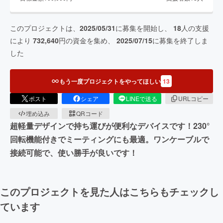
このプロジェクトは、
2025/05/31
に募集を開始し、
18
人の支援
により
732,640
円の資金を集め、
2025/07/15
に募集を終了しま
した
もう一度プロジェクトをやってほしい
13
ポスト
シェア
LINEで送る
URLコピー
埋め込み
QRコード
超軽量デザインで持ち運びが便利なデバイスです！230°
回転機能付きでミーティングにも最適。ワンケーブルで
接続可能で、使い勝手が良いです！
このプロジェクトを見た人はこちらもチェックし
ています