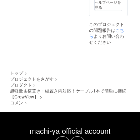
ヘルプページを
プなど
見る
にて一
般販売
開始予
このプロジェクト
定で
の問題報告は
す。
こち
ら
よりお問い合わ
せください
トップ
>
プロジェクトをさがす
>
プロダクト
>
超軽量＆横置き・縦置き両対応！ケーブル1本で簡単に接続
【CrowView】
>
コメント
machi-ya official account