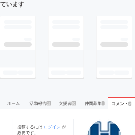
ています
ホーム
活動報告
支援者
仲間募集
コメント
23
52
1
2
投稿するには
ログイン
が
必要です。