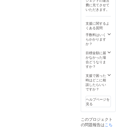
ジェクトの運営
費に充てさせて
いただきます。
支援に関するよ
くある質問
手数料はいく
らかかります
か？
目標金額に届
かなかった場
合どうなりま
すか？
支援で困った
時はどこに相
談したらいい
ですか？
ヘルプページを
見る
このプロジェクト
の問題報告は
こち