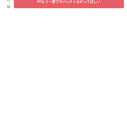
もう一度プロジェクトをやってほしい
12