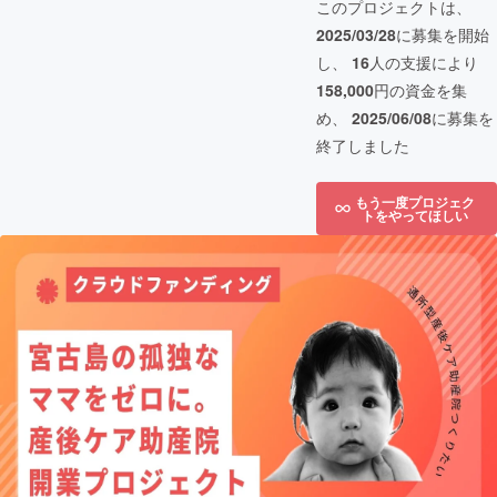
このプロジェクトは、
2025/03/28
に募集を開始
し、
16
人の支援により
158,000
円の資金を集
め、
2025/06/08
に募集を
終了しました
もう一度プロジェク
トをやってほしい