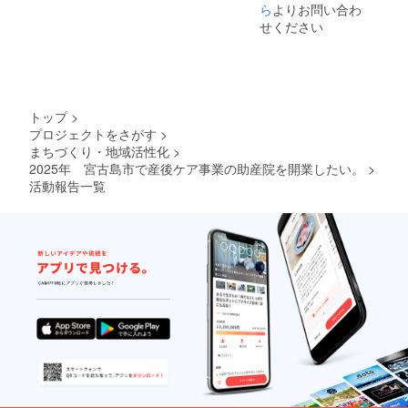
ら
よりお問い合わ
せください
トップ
>
プロジェクトをさがす
>
まちづくり・地域活性化
>
2025年 宮古島市で産後ケア事業の助産院を開業したい。
>
活動報告一覧