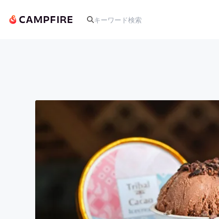
人気のプロジェクト
アート・写真
テクノロジー・ガジェット
映像・映画
ビジネス・起業