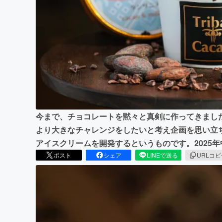
まちづくり・地域活性化
今まで、チョコレートを黙々と真剣に作ってきまし
より大きなチャレンジをしたいと考え企画を思い立
アイスクリームを開発するというものです。2025
ポスト
シェア
LINEで送る
URLコ