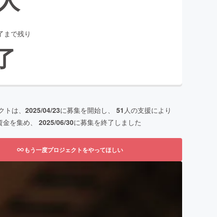
了まで残り
了
クトは、
2025/04/23
に募集を開始し、
51
人の支援により
資金を集め、
2025/06/30
に募集を終了しました
もう一度プロジェクトをやってほしい