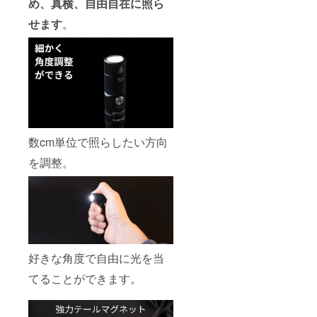
め、真横、自由自在に照ら
せます
。
数cm単位で照らしたい方向
を調整。
好きな角度で自由に光を当
てることができます。