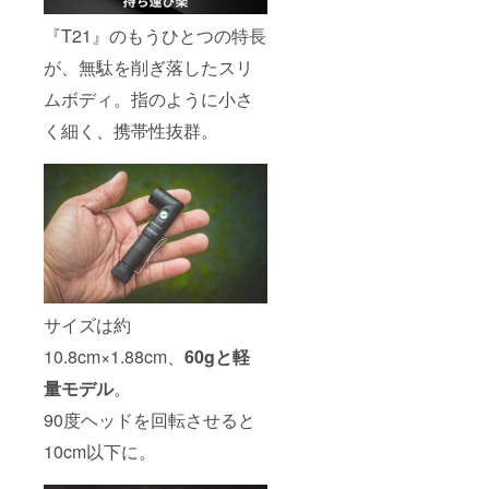
『T21』のもうひとつの特長
が、無駄を削ぎ落したスリ
ムボディ。指のように小さ
く細く、携帯性抜群。
サイズは約
10.8cm×1.88cm、
60gと軽
量モデル
。
90度ヘッドを回転させると
10cm以下に。