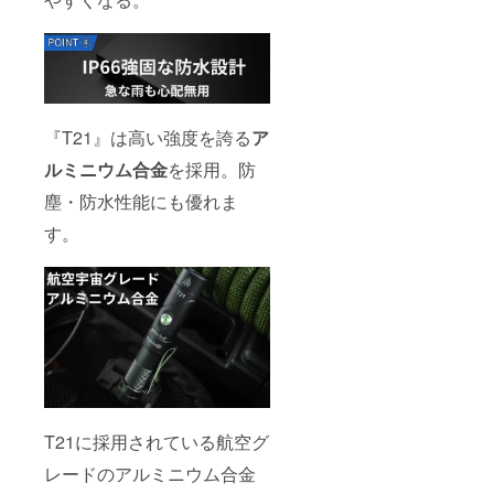
『T21』は高い強度を誇る
ア
ルミニウム合金
を採用。防
塵・防水性能にも優れま
す。
T21に採用されている航空グ
レードのアルミニウム合金