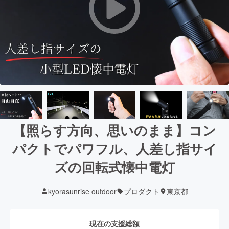
【照らす方向、思いのまま】コン
パクトでパワフル、人差し指サイ
ズの回転式懐中電灯
kyorasunrise outdoor
プロダクト
東京都
現在の支援総額