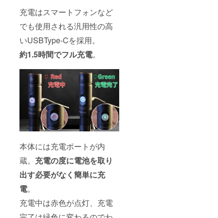
充電はスマートフォンなど
でも使用される汎用性の高
いUSBType-Cを採用。
約1.5時間でフル充電
。
本体には充電ポートが内
蔵。
充電の度に電池を取り
出す必要がなく簡単に充
電
。
充電中は赤色が点灯、充電
完了は緑色に変わるのでわ