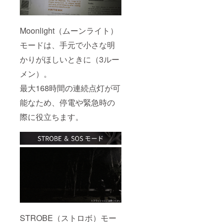
Moonlight（ムーンライト）
モードは、手元で小さな明
かりがほしいときに（3ルー
メン）。
最大168時間の連続点灯が可
能なため、停電や緊急時の
際に役立ちます。
STROBE（ストロボ）モー