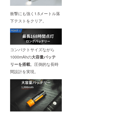
衝撃にも強く1.5メートル落
下テストをクリア。
コンパクトサイズながら
1000mAhの
大容量バッテ
リーを搭載
。圧倒的な長時
間設計を実現。