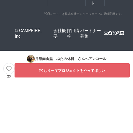
ト
「QRコード」は株式会社デンソーウェーブの登録商標です。
© CAMPFIRE,
会社概
採用情
パートナー
Inc.
要
報
募集
月舘肉食堂 ぶたの休日
さんへアンコール
もう一度プロジェクトをやってほしい
23