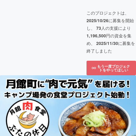
このプロジェクトは、
2025/10/26
に募集を開始
し、
73
人の支援により
1,196,500
円の資金を集
め、
2025/11/30
に募集を
終了しました
もう一度プロジェク
トをやってほしい