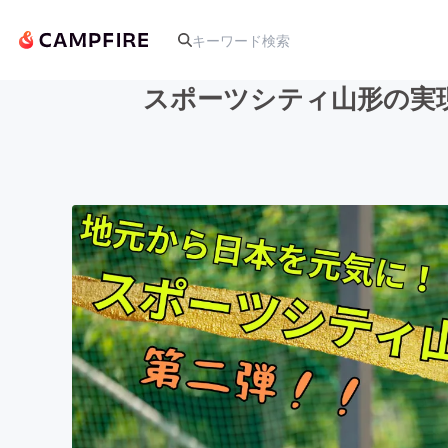
スポーツシティ山形の実
人気のプロジェクト
アート・写真
テクノロジー・ガジェット
映像・映画
ビジネス・起業