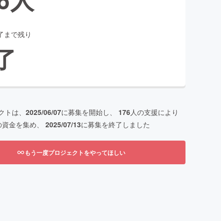
了まで残り
了
クトは、
2025/06/07
に募集を開始し、
176
人の支援により
の資金を集め、
2025/07/13
に募集を終了しました
もう一度プロジェクトをやってほしい