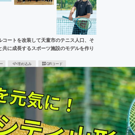
ルコートを改装して天童市のテニス人口、そ
と共に成長するスポーツ施設のモデルを作り
ピー
埋め込み
QRコード