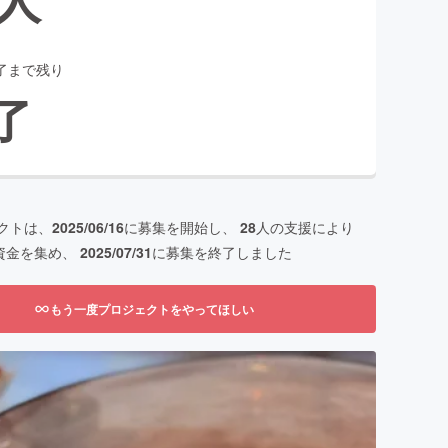
了まで残り
了
クトは、
2025/06/16
に募集を開始し、
28
人の支援により
資金を集め、
2025/07/31
に募集を終了しました
もう一度プロジェクトをやってほしい