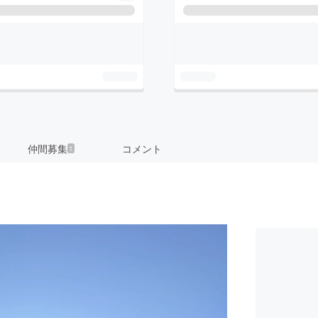
仲間募集
コメント
1