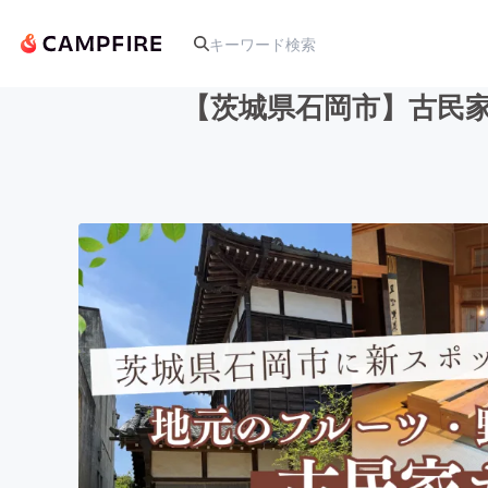
【茨城県石岡市】古民
人気のプロジェクト
アート・写真
テクノロジー・ガジェット
映像・映画
ビジネス・起業