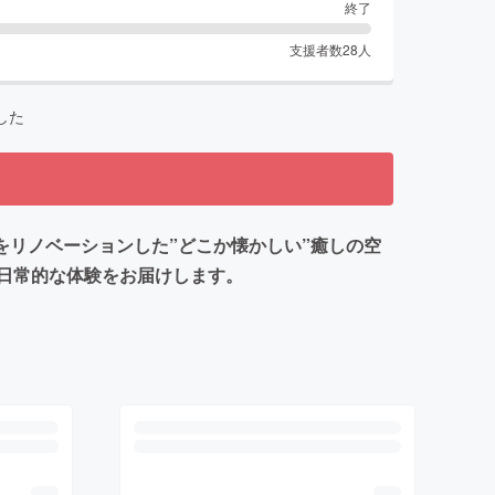
終了
支援者数
28
人
した
古民家をリノベーションした”どこか懐かしい”癒しの空
日常的な体験をお届けします。