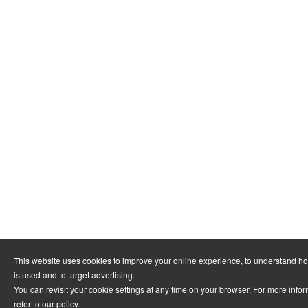
This website uses cookies to improve your online experience, to understand h
is used and to target advertising.
You can revisit your cookie settings at any time on your browser. For more info
refer to
our policy
.