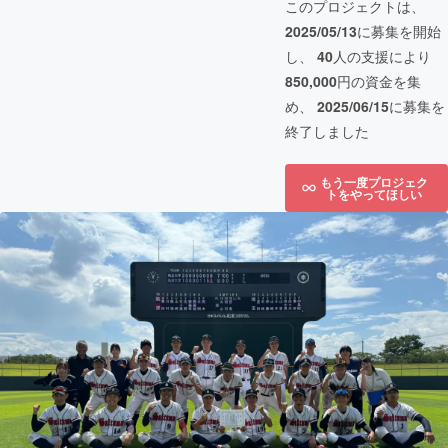
このプロジェクトは、
2025/05/13
に募集を開始
し、
40
人の支援により
850,000
円の資金を集
め、
2025/06/15
に募集を
終了しました
もう一度プロジェク
トをやってほしい