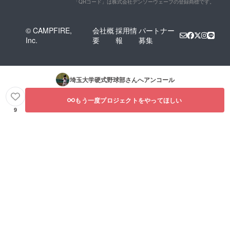
「QRコード」は株式会社デンソーウェーブの登録商標です。
© CAMPFIRE,
会社概
採用情
パートナー
Inc.
要
報
募集
埼玉大学硬式野球部
さんへアンコール
もう一度プロジェクトをやってほしい
9