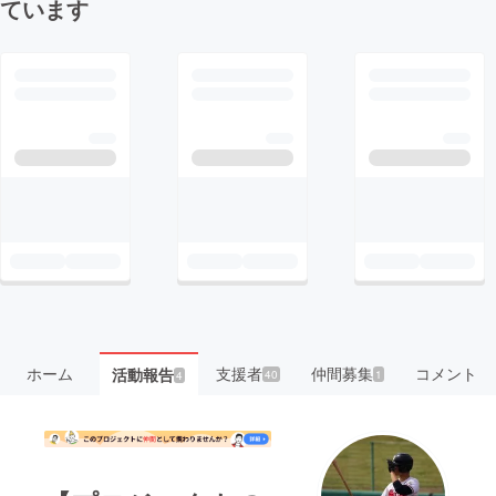
ています
ホーム
支援者
仲間募集
コメント
活動報告
40
1
4