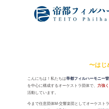
〜はじ
こんにちは！私たちは
帝都フィルハーモニー管
を中心に構成するオーケストラ団体で、
力強く
活動しています。
今まで任意団体M-交響楽団としてオーケスト