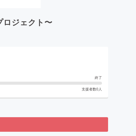
プロジェクト〜
終了
支援者数
0
人