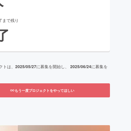
了まで残り
了
クトは、
2025/05/27
に募集を開始し、
2025/06/24
に募集を
もう一度プロジェクトをやってほしい