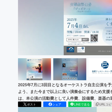
まちづくり・地域活性化
2025年7月に3回目となるオーケストラ自主公演
よう、また今まで以上に良い演奏会にするため支援
は、本公演の活動費として人件費、設備費、楽器の
ポスト
シェア
LINEで送る
URLコ