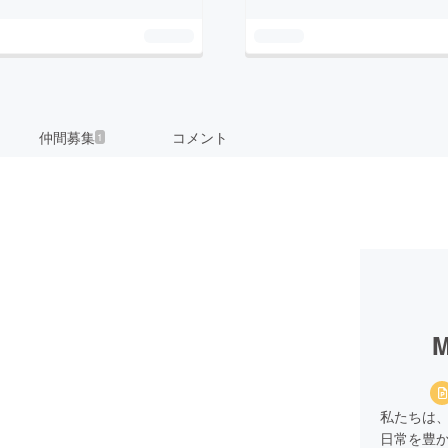
仲間募集
コメント
1
M
私たちは、
日常を豊