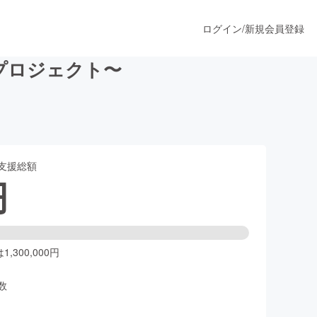
ログイン
/
新規会員登録
プロジェクト〜
うすぐ公開されます
支援総額
プロダクト
円
ファッション
スポーツ
,300,000円
数
ア
ソーシャルグッド
人