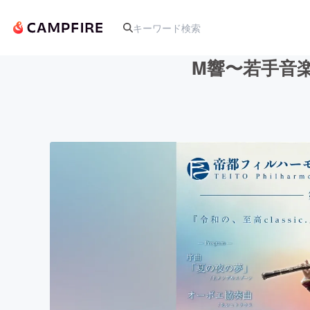
M響〜若手音
人気のプロジェクト
アート・写真
テクノロジー・ガジェット
映像・映画
ビジネス・起業