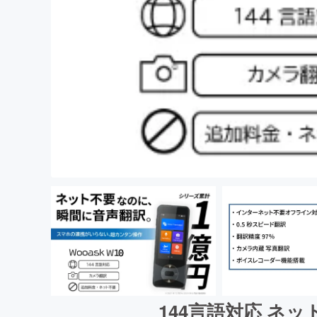
144言語対応 ネ