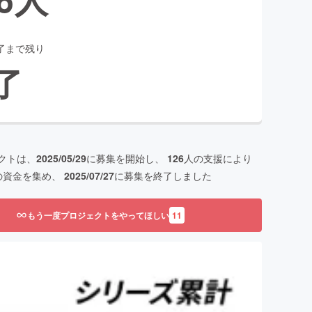
了まで残り
了
クトは、
2025/05/29
に募集を開始し、
126
人の支援により
の資金を集め、
2025/07/27
に募集を終了しました
もう一度プロジェクトをやってほしい
11