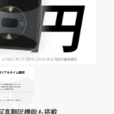
 写真翻訳機能も搭載