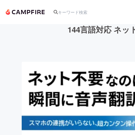
144言語対応 ネ
人気のプロジェクト
アート・写真
テクノロジー・ガジェット
映像・映画
ビジネス・起業