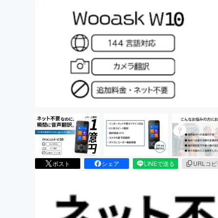
まちづくり・地域活性化
ポスト
シェア
LINEで送る
URLコ