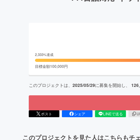
2,333
%達成
目標金額
100,000
円
このプロジェクトは、
2025/05/29
に募集を開始し、
126
ポスト
シェア
LINEで送る
U
このプロジェクトを見た人はこちらもチ