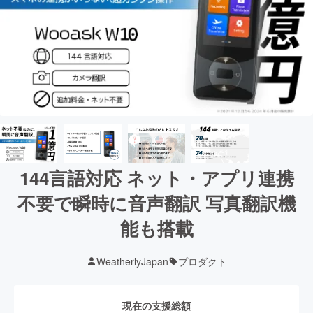
144言語対応 ネット・アプリ連携
不要で瞬時に音声翻訳 写真翻訳機
能も搭載
WeatherlyJapan
プロダクト
現在の支援総額