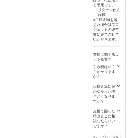
る予定です。
リターン仕入
れ費
※目標金額を超
えた場合はプロ
ジェクトの運営
費に充てさせて
いただきます。
支援に関するよ
くある質問
手数料はいく
らかかります
か？
目標金額に届
かなかった場
合どうなりま
すか？
支援で困った
時はどこに相
談したらいい
ですか？
ヘルプページを