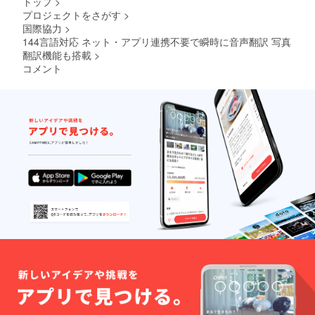
トップ
>
プロジェクトをさがす
>
国際協力
>
144言語対応 ネット・アプリ連携不要で瞬時に音声翻訳 写真
翻訳機能も搭載
>
コメント