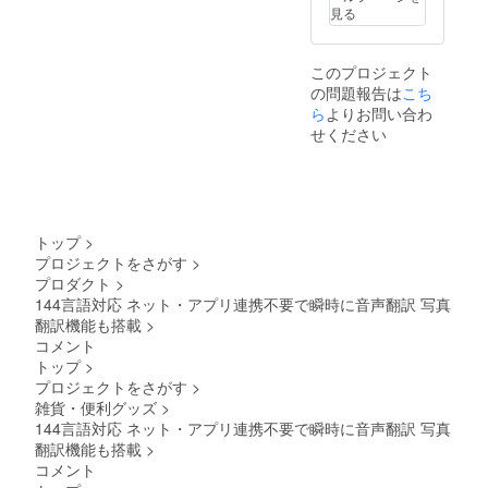
見る
このプロジェクト
の問題報告は
こち
ら
よりお問い合わ
せください
トップ
>
プロジェクトをさがす
>
プロダクト
>
144言語対応 ネット・アプリ連携不要で瞬時に音声翻訳 写真
翻訳機能も搭載
>
コメント
トップ
>
プロジェクトをさがす
>
雑貨・便利グッズ
>
144言語対応 ネット・アプリ連携不要で瞬時に音声翻訳 写真
翻訳機能も搭載
>
コメント