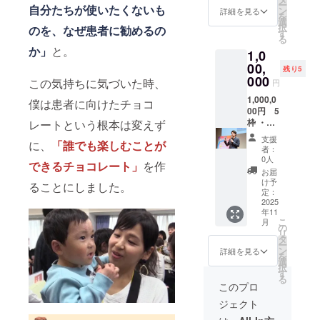
期：
ー
自分たちが使いたくないも
カオマ
500g 賞
内容
10枚入
D、ビタ
ン
銅、ク
詳細を見る
2026年
を
ス (ガー
味期
量）
り) ・代
ミンE、
選
ロム、
2月-3月
択
のを、なぜ患者に勧めるの
ナ製
限）1年
50g×10
表中村
ナイア
す
セレ
頃の予
る
造)、カ
保管）
枚＝約
による
シン、
ン、マ
定
か」
と。
1,0
カオバ
常温(高
500g 賞
講演
パント
ンガン
ター、
温多湿
味期
（医
00,
テン
(全てシ
残り5
甜菜
を避
限）1年
療・栄
酸、葉
000
ナモ
この気持ちに気づいた時、
円
糖、
け、
保管）
養・起
酸、ビ
ン、生
アーモ
25℃以
常温(高
業につ
1,000,0
オチ
僕は患者に向けたチョコ
姜等の
ンド、
下の涼
温多湿
いて）
00円 5
ン、ビ
植物由
きなこ
しい場
を避
・企業
枠 ・表
レートという根本は変えず
タミン
来) ＊フ
(大豆を
所に保
け、
名や個
皮水疱
K、モリ
レー
支援
に、
「誰でも楽しむことが
含
管) 【原
25℃以
人のお
症患者
ブデ
バーは
者：
む）、
材料 フ
下の涼
名前入
と創っ
ン、リ
リター
0人
できるチョコレート」
を作
ココ
レー
しい場
りの特
た特別
ン、
ン発送
お届
ナッ
バーに
所に保
別パッ
パッ
鉄、カ
時にお
け予
ることにしました。
ツ、チ
関わら
管) 【原
ケージ
ケージ
リウ
定：
知らせ
アシー
ず使用
材料 フ
の制作
セット
2025
ム、カ
いたし
年11
ド、ポ
してい
レー
・公式
(andew
ルシウ
ます。
こ
月
ピー
る原材
バーに
Webサ
タブ
ム、亜
の
＊講演
リ
シー
料を示
関わら
イトに
レット
鉛、
タ
の開催
ー
ド、抹
しま
ず使用
協賛企
10枚入
銅、ク
ン
時期：
詳細を見る
を
茶、
す】 カ
してい
業とし
り) ・完
ロム、
選
2026年
択
塩、昆
カオマ
る原材
て掲載
全オリ
セレ
す
2月-3月
る
布 / ビタ
ス (ガー
料を示
※当リ
ジナル
ン、マ
頃の予
このプロ
ミンA、
ナ製
しま
ターン
チョコ
ンガン
定（オ
ジェクト
ビタミ
造)、カ
す】 カ
のご提
レート
(全てシ
ンライ
ンB1、
カオバ
カオマ
供開始
制作の
ナモ
ン）