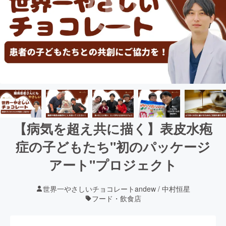
【病気を超え共に描く】表皮水疱
症の子どもたち"初のパッケージ
アート"プロジェクト
世界一やさしいチョコレートandew / 中村恒星
フード・飲食店