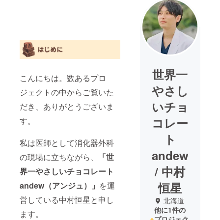
世界一
こんにちは。数あるプロ
やさし
ジェクトの中からご覧いた
いチョ
だき、ありがとうございま
コレー
す。
ト
私は医師として消化器外科
andew
の現場に立ちながら、
「世
/ 中村
界一やさしいチョコレート
恒星
andew（アンジュ）」
を運
営している中村恒星と申し
北海道
他に1件の
ます。
プロジェク