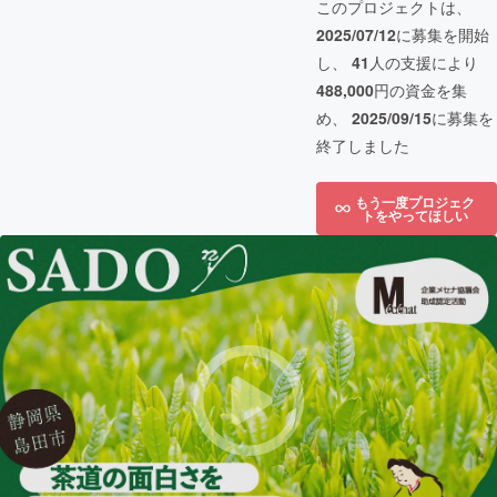
このプロジェクトは、
2025/07/12
に募集を開始
し、
41
人の支援により
488,000
円の資金を集
め、
2025/09/15
に募集を
終了しました
もう一度プロジェク
トをやってほしい