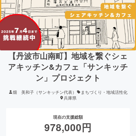
【丹波市山南町】地域を繋ぐシェ
アキッチン&カフェ「サンキッチ
ン」プロジェクト
畑 美和子（サンキッチン代表）
まちづくり・地域活性化
兵庫県
現在の支援総額
978,000
円