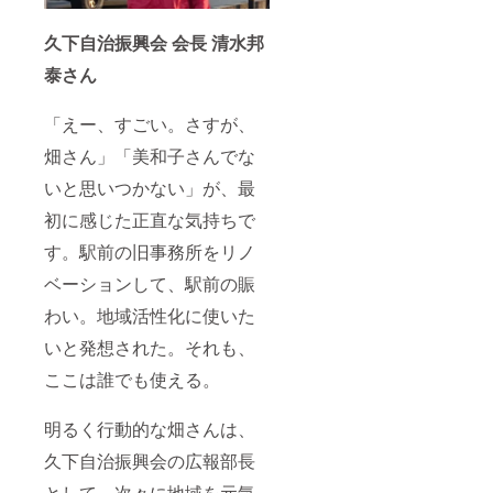
久下自治振興会 会長 清水邦
泰さん
「えー、すごい。さすが、
畑さん」「美和子さんでな
いと思いつかない」が、最
初に感じた正直な気持ちで
す。駅前の旧事務所をリノ
ベーションして、駅前の賑
わい。地域活性化に使いた
いと発想された。それも、
ここは誰でも使える。
明るく行動的な畑さんは、
久下自治振興会の広報部長
として、次々に地域を元気