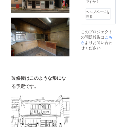
ですか？
ヘルプページを
見る
このプロジェクト
の問題報告は
こち
ら
よりお問い合わ
せください
改修後はこのような形にな
る予定です。