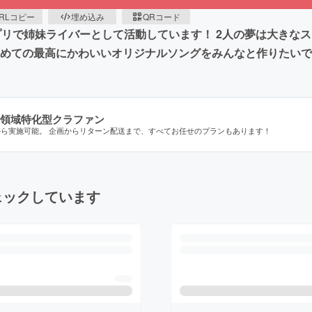
RLコピー
埋め込み
QRコード
アプリで姉妹ライバーとして活動しています！ 2人の夢は大きな
初めての最高にかわいいオリジナルソングをみんなと作りたい
領域特化型クラファン
から実施可能。 企画からリターン配送まで、すべてお任せのプランもあります！
ェックしています