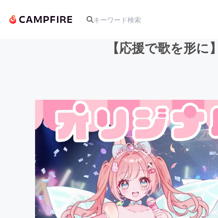
【応援で歌を形に
人気のプロジェクト
アート・写真
テクノロジー・ガジェット
映像・映画
ビジネス・起業