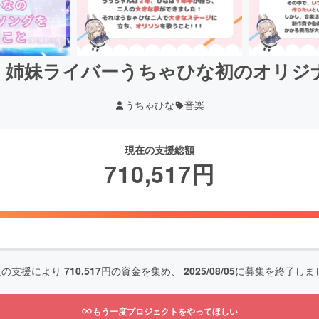
】姉妹ライバーうちゃひな初のオリジ
うちゃひな
音楽
現在の支援総額
710,517
円
人の支援により
710,517
円の資金を集め、
2025/08/05
に募集を終了しま
もう一度プロジェクトをやってほしい