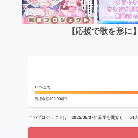
【応援で歌を形に
177
%達成
目標金額
400,000
円
このプロジェクトは、
2025/06/07
に募集を開始し、
54