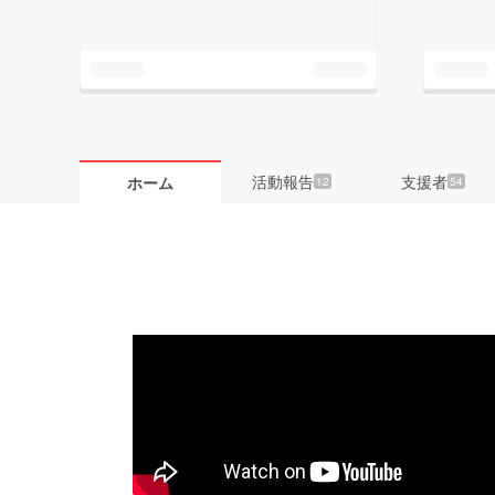
活動報告
支援者
ホーム
12
54