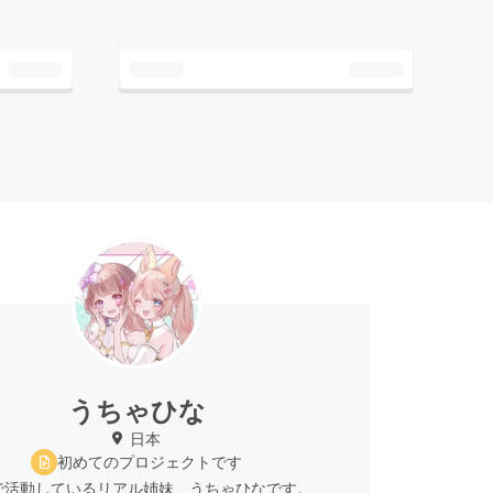
うちゃひな
日本
初めてのプロジェクトです
TYで活動しているリアル姉妹、うちゃひなです。