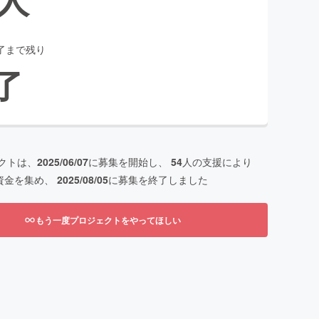
了まで残り
了
クトは、
2025/06/07
に募集を開始し、
54
人の支援により
資金を集め、
2025/08/05
に募集を終了しました
もう一度プロジェクトをやってほしい