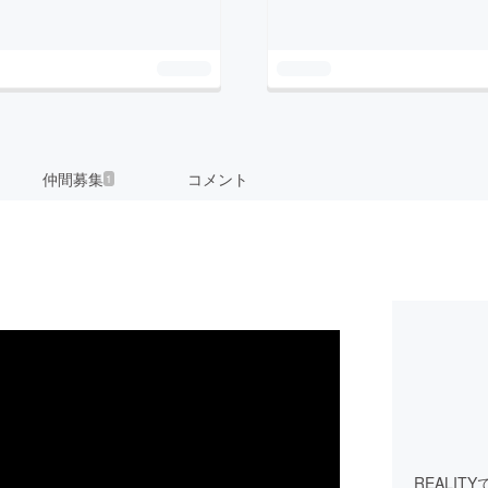
仲間募集
コメント
1
REALI