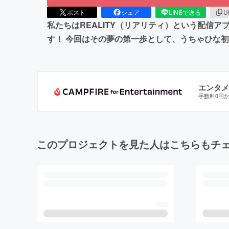
ポスト
シェア
LINEで送る
U
私たちはREALITY（リアリティ）という配信
す！ 今回はその夢の第一歩として、うちゃひな
エンタメ
手数料0円
このプロジェクトを見た人はこちらもチ