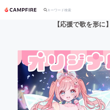
【応援で歌を形に
人気のプロジェクト
アート・写真
テクノロジー・ガジェット
映像・映画
ビジネス・起業