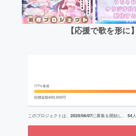
【応援で歌を形に
177
%達成
目標金額
400,000
円
このプロジェクトは、
2025/06/07
に募集を開始し、
54