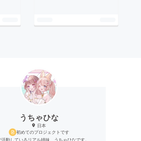
うちゃひな
日本
初めてのプロジェクトです
TYで活動しているリアル姉妹、うちゃひなです。