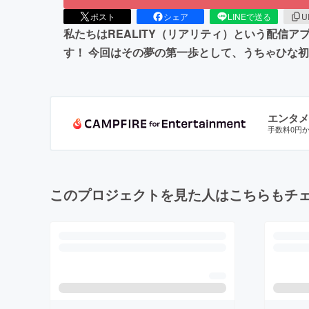
ポスト
シェア
LINEで送る
U
私たちはREALITY（リアリティ）という配信
す！ 今回はその夢の第一歩として、うちゃひな
エンタメ
手数料0円
このプロジェクトを見た人はこちらもチ