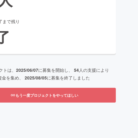
了まで残り
了
クトは、
2025/06/07
に募集を開始し、
54
人の支援により
資金を集め、
2025/08/05
に募集を終了しました
もう一度プロジェクトをやってほしい