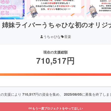
】姉妹ライバーうちゃひな初のオリジ
うちゃひな
音楽
現在の支援総額
710,517
円
人の支援により
710,517
円の資金を集め、
2025/08/05
に募集を終了しま
もう一度プロジェクトをやってほしい