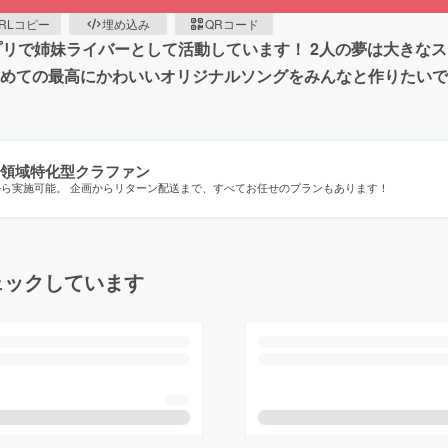
RLコピー
埋め込み
QRコード
アプリで姉妹ライバーとして活動しています！ 2人の夢は大きな
初めての最高にかわいいオリジナルソングをみんなと作りたい
領域特化型クラファン
から実施可能。 企画からリターン配送まで、すべてお任せのプランもあります！
ェックしています