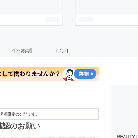
仲間募集
コメント
1
援者限定の公開です。
確認のお願い
REALI