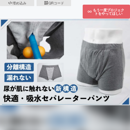
埋め込み
QRコード
もう一度プロジェク
トをやってほしい