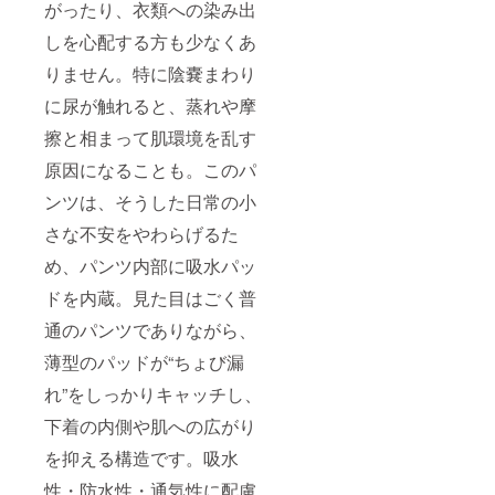
がったり、衣類への染み出
しを心配する方も少なくあ
りません。特に陰嚢まわり
に尿が触れると、蒸れや摩
擦と相まって肌環境を乱す
原因になることも。このパ
ンツは、そうした日常の小
さな不安をやわらげるた
め、パンツ内部に吸水パッ
ドを内蔵。見た目はごく普
通のパンツでありながら、
薄型のパッドが“ちょび漏
れ”をしっかりキャッチし、
下着の内側や肌への広がり
を抑える構造です。吸水
性・防水性・通気性に配慮