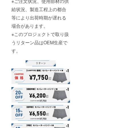
※ご注文状況、使用部材の供
給状況、製造工程上の都合
等により出荷時期が遅れる
場合があります。
※このプロジェクトで取り扱
うリターン品はOEM生産で
す。