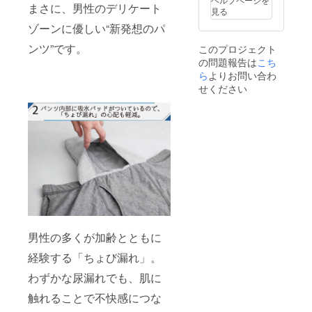
まさに、男性のデリケート
見る
ゾーンに優しい“新発想のパ
ンツ”です。
このプロジェクト
の問題報告は
こち
ら
よりお問い合わ
せください
男性の多くが加齢とともに
経験する「ちょび漏れ」。
わずかな尿漏れでも、肌に
触れることで不快感につな