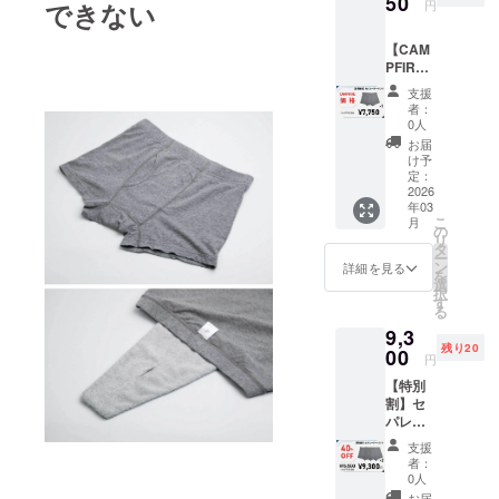
50
承くだ
できない
円
パレー
さい。
ターパ
【CAM
ンツ×1
PFIRE
着 ※実
価格】
際にお
支援
セパ
届けす
者：
レー
る商品
0人
ターパ
及び
お届
ンツ×1
パッ
け予
着
ケージ
定：
CAMPF
2026
等 のデ
年03
IRE価格
ザイン
こ
月
セパ
は異な
の
リ
レー
る場合
タ
ー
ターパ
があり
ン
詳細を見る
を
ンツ1
ますの
選
択
着
で、 あ
す
る
7,750円
らかじ
9,3
(税込) ■
めご了
残り20
リター
00
承くだ
円
ン内容
さい。
【特別
セパ
割】セ
レー
パレー
ターパ
ターパ
ンツ×1
支援
ンツ×2
着 ※実
者：
着 ■特
際にお
0人
別割 セ
届けす
お届