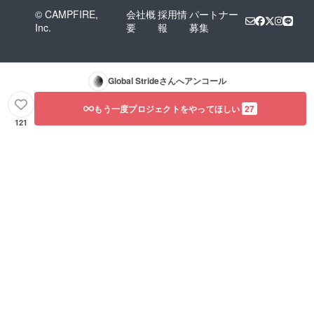
© CAMPFIRE,
会社概
採用情
パートナー
Inc.
要
報
募集
Global Stride
さんへアンコール
もう一度プロジェクトをやってほしい
27
121