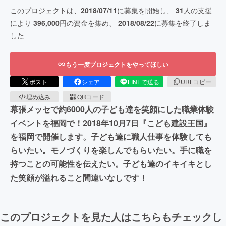
このプロジェクトは、
2018/07/11
に募集を開始し、
31
人の支援
により
396,000
円の資金を集め、
2018/08/22
に募集を終了しま
した
もう一度プロジェクトをやってほしい
ポスト
シェア
LINEで送る
URLコピー
埋め込み
QRコード
幕張メッセで約6000人の子ども達を笑顔にした職業体験
イベントを福岡で！2018年10月7日『こども建設王国』
を福岡で開催します。子ども達に職人仕事を体験しても
らいたい。モノづくりを楽しんでもらいたい。手に職を
持つことの可能性を伝えたい。子ども達のイキイキとし
た笑顔が溢れること間違いなしです！
このプロジェクトを見た人はこちらもチェックし