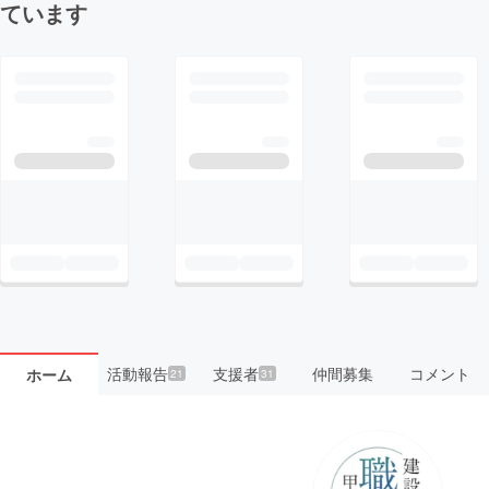
ています
活動報告
支援者
仲間募集
コメント
ホーム
21
31