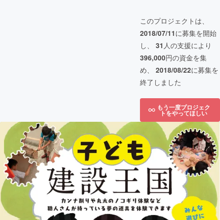
このプロジェクトは、
2018/07/11
に募集を開始
し、
31
人の支援により
396,000
円の資金を集
め、
2018/08/22
に募集を
終了しました
もう一度プロジェク
トをやってほしい