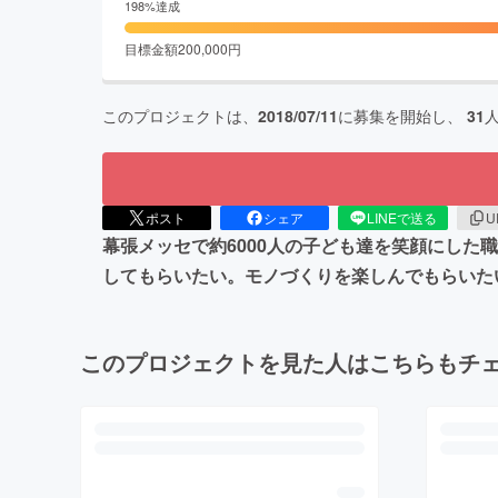
198
%達成
目標金額
200,000
円
このプロジェクトは、
2018/07/11
に募集を開始し、
31
ポスト
シェア
LINEで送る
U
幕張メッセで約6000人の子ども達を笑顔にした
してもらいたい。モノづくりを楽しんでもらいた
このプロジェクトを見た人はこちらもチ