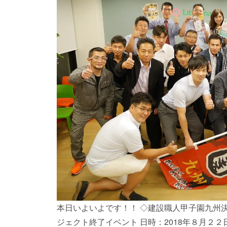
本日いよいよです！！ ◇建設職人甲子園九州
ジェクト終了イベント 日時：2018年８月２２