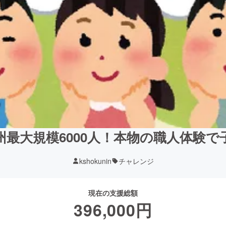
最大規模6000人！本物の職人体験
kshokunin
チャレンジ
現在の支援総額
396,000
円