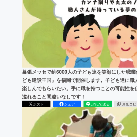
まちづくり・地域活性化
幕張メッセで約6000人の子ども達を笑顔にした職業体
ども建設王国』を福岡で開催します。子ども達に職
楽しんでもらいたい。手に職を持つことの可能性を
溢れること間違いなしです！
ポスト
シェア
LINEで送る
URLコ