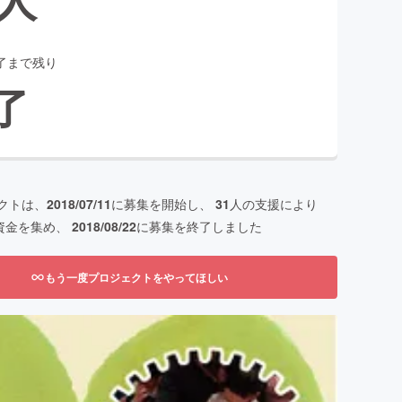
了まで残り
了
クトは、
2018/07/11
に募集を開始し、
31
人の支援により
資金を集め、
2018/08/22
に募集を終了しました
もう一度プロジェクトをやってほしい