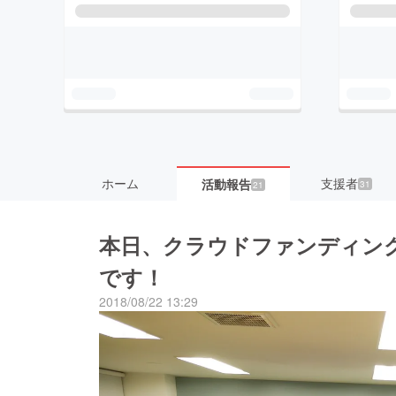
ホーム
支援者
活動報告
31
21
本日、クラウドファンディン
です！
2018/08/22 13:29