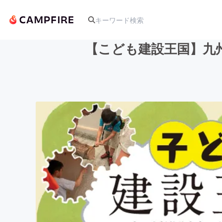
【こども建設王国】九州
人気のプロジェクト
アート・写真
テクノロジー・ガジェット
映像・映画
ビジネス・起業