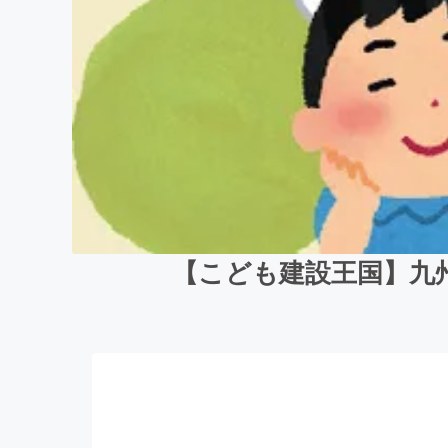
【こども建設王国】九州