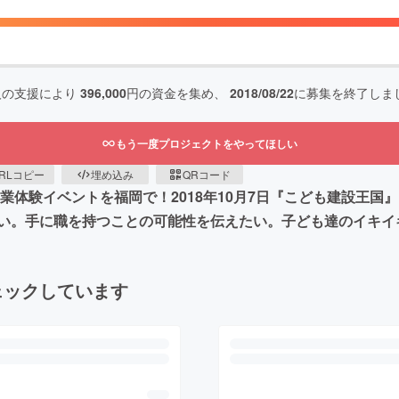
人の支援により
396,000
円の資金を集め、
2018/08/22
に募集を終了しま
もう一度プロジェクトをやってほしい
RLコピー
埋め込み
QRコード
職業体験イベントを福岡で！2018年10月7日『こども建設王
い。手に職を持つことの可能性を伝えたい。子ども達のイキイ
ェックしています