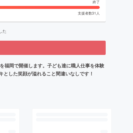
終了
支援者数
31
人
した
国』を福岡で開催します。子ども達に職人仕事を体験
キとした笑顔が溢れること間違いなしです！