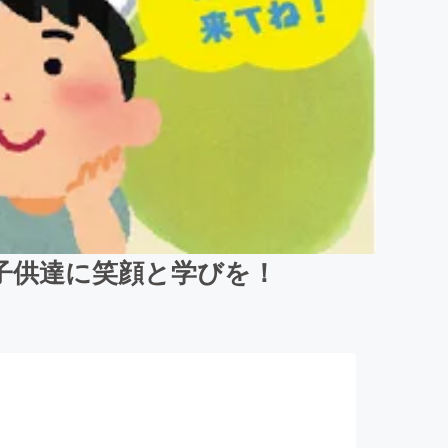
で子供達に笑顔と学びを！