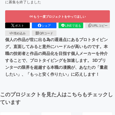
に募集を終了しました
もう一度プロジェクトをやってほしい
ポスト
シェア
LINEで送る
URLコピー
埋め込み
QRコード
個人の作品が世に出る為の通過点にあるプロトタイピン
グ。直面してみると意外にハードルが高いものです。本
職の技術者と作品の商品化を目指す個人メーカーを仲介
することで、プロトタイピングを加速します。 3Dプリ
ンターの限界を超越する本職の凄腕が、あなたの「量産
したい」、「もっと安く作りたい」に応えします！
このプロジェクトを見た人はこちらもチェックし
ています