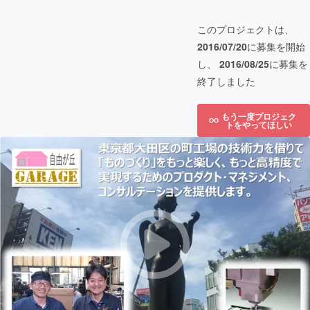
このプロジェクトは、
2016/07/20
に募集を開始
し、
2016/08/25
に募集を
終了しました
もう一度プロジェク
トをやってほしい