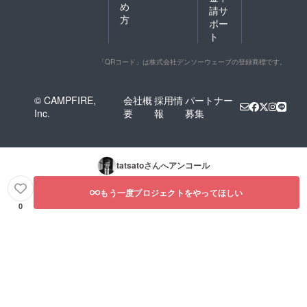
め
請サ
方
ポー
ト
「QRコード」は株式会社デンソーウェーブの登録商標です。
© CAMPFIRE,
会社概
採用情
パートナー
Inc.
要
報
募集
tatsato
さんへアンコール
もう一度プロジェクトをやってほしい
0