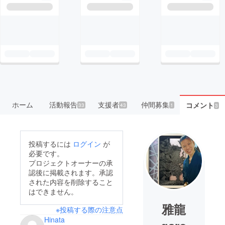
ホーム
活動報告
支援者
仲間募集
コメント
33
43
1
3
投稿するには
ログイン
が
必要です。
プロジェクトオーナーの承
認後に掲載されます。承認
された内容を削除すること
はできません。
雅龍
※投稿する際の注意点
Hinata