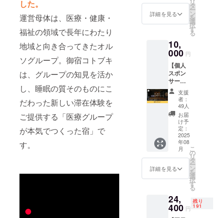
リ
した。
EMUSU
時〜約1
タ
り、そして
ー
BI】快
時間）
ン
詳細を見る
羽ばたいて
運営母体は、医療・健康・
を
眠アロ
※主に
選
択
いく…そん
マオイ
OTA、
す
福祉の領域で長年にわたり
る
ル3mlの
SNS（I
な再生と癒
10,
セット
nstagra
地域と向き合ってきたオル
しのイメー
をお送
000
m、公
円
りさせ
ソグループ。御宿コトブキ
ジが込めら
式LINE
【個人
ていた
等）の
れていま
は、グループの知見を活か
スポン
だきま
集客に
す。 コロナ
サー】
す。 ・
ついて
し、睡眠の質そのものにこ
湯村温
AROM
プロの
禍の中、惜
支援
泉郷 御
A
マーケ
者：
だわった新しい滞在体験を
しまれつつ
宿コト
SHAMP
ターと
49人
ブキの
も幕を閉じ
OO（ア
ミー
お届
ご提供する「医療グループ
個人ス
ロマ
ティン
け予
た『旧寿荘
ポン
シャン
定：
が本気でつくった宿」で
グしま
』の想いを
サーに
2025
プー）
す） ※
年08
なれる
す。
「日常
引き継ぎ、
会議へ
こ
月
権利で
で使う
の
の参加
「眠り」や
リ
す。 湯
ものを
タ
方法は
ー
「癒し」を
村温泉
置き換
ン
メール
詳細を見る
を
郷 御宿
えて美
選
でお送
テーマに、
択
コトブ
しく」
す
りさせ
る
皆さまに
キのHP
キュア
ていた
24,
と館内
そっと寄り
レが新
だきま
残り
にあな
400
しい
191
す。 ※
円
添えるよう
たのお
シャン
こちら