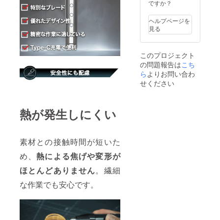
からオ
ですか？
ンライ
ン
ヘルプページを
ショッ
見る
プなど
にて一
般販売
このプロジェクト
開始予
の問題報告は
こち
定で
す。
ら
よりお問い合わ
せください
熱が発生しにくい
素材との接触時間が短いた
め、
熱による焦げや変形が
ほとんどありません
。繊細
な作業でも安心です。