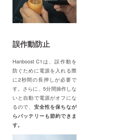
誤作動防止
Hanboost C1は、誤作動を
防ぐために電源を入れる際
に2秒間の長押しが必要で
す。さらに、5分間操作しな
いと自動で電源がオフにな
るので、
安全性を保ちなが
らバッテリーも節約できま
す。