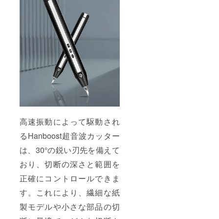
高速振動によって駆動され
るHanboost超音波カッター
は、30°の鋭い刃先を備えて
おり、切断の深さと範囲を
正確にコントロールできま
す。これにより、繊細な紙
製モデルや小さな部品の切