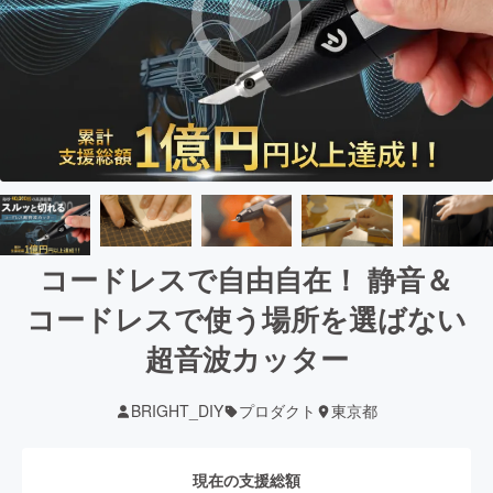
コードレスで自由自在！ 静音＆
コードレスで使う場所を選ばない
超音波カッター
BRIGHT_DIY
プロダクト
東京都
現在の支援総額