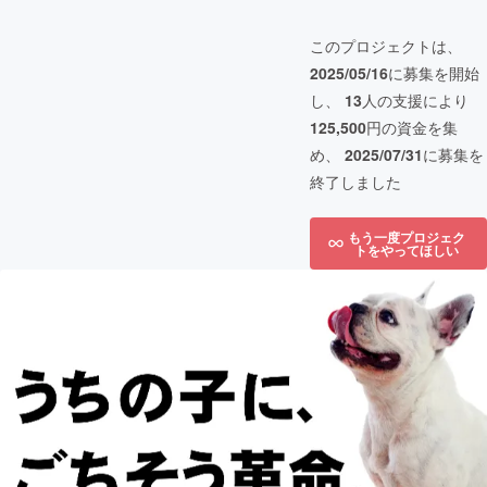
このプロジェクトは、
2025/05/16
に募集を開始
し、
13
人の支援により
125,500
円の資金を集
め、
2025/07/31
に募集を
終了しました
もう一度プロジェク
トをやってほしい