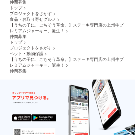
仲間募集
トップ
>
プロジェクトをさがす
>
食品・お取り寄せグルメ
>
【うちの子に、ごちそう革命。】ステーキ専門店の上州牛プ
レミアムジャーキー、誕生！
>
仲間募集
トップ
>
プロジェクトをさがす
>
ペット・動物保護
>
【うちの子に、ごちそう革命。】ステーキ専門店の上州牛プ
レミアムジャーキー、誕生！
>
仲間募集