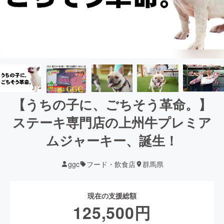
【うちの子に、ごちそう革命。】
ステーキ専門店の上州牛プレミア
ムジャーキー、誕生！
ggc
フード・飲食店
群馬県
現在の支援総額
125,500
円