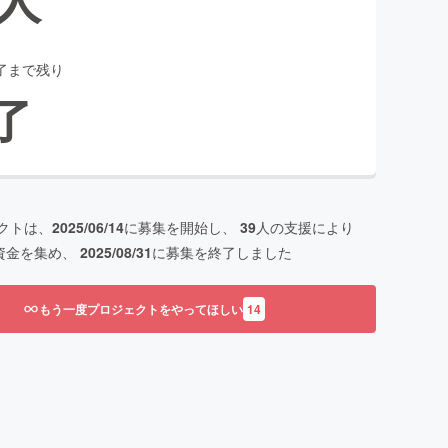
了まで残り
了
クトは、
2025/06/14
に募集を開始し、
39
人の支援により
資金を集め、
2025/08/31
に募集を終了しました
もう一度プロジェクトをやってほしい
14