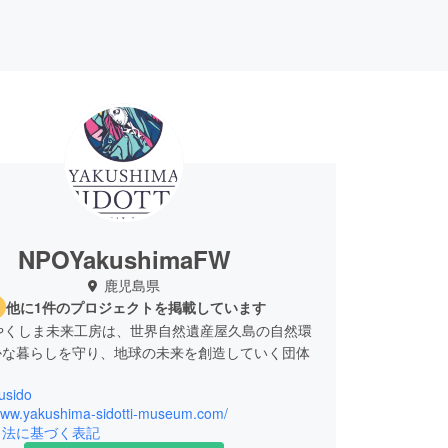
NPOYakushimaFW
鹿児島県
他に1件のプロジェクトを掲載しています
やくしま未来工房は、世界自然遺産屋久島の自然環
かな暮らしを守り、地球の未来を創造していく団体
usido
/www.yakushima-sidotti-museum.com/
引法に基づく表記