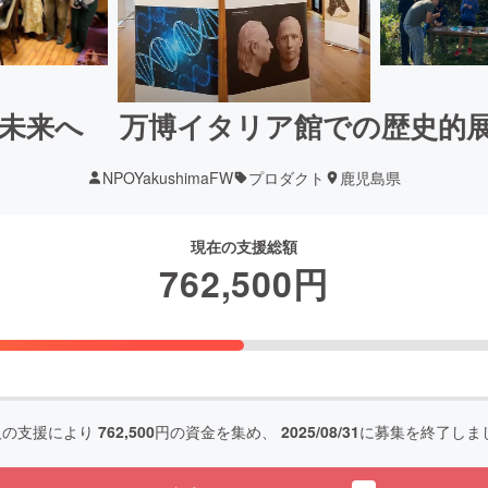
未来へ 万博イタリア館での歴史的
NPOYakushimaFW
プロダクト
鹿児島県
現在の支援総額
762,500
円
人の支援により
762,500
円の資金を集め、
2025/08/31
に募集を終了しま