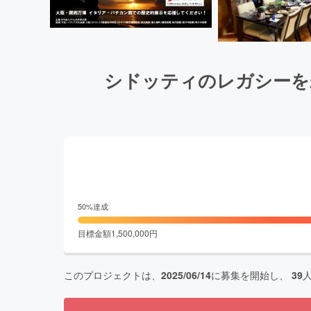
シドッティのレガシーを
50
%達成
目標金額
1,500,000
円
このプロジェクトは、
2025/06/14
に募集を開始し、
39