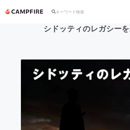
シドッティのレガシーを
人気のプロジェクト
アート・写真
テクノロジー・ガジェット
映像・映画
ビジネス・起業