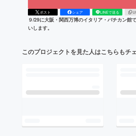
ポスト
シェア
LINEで送る
U
９/29に⼤阪・関⻄万博のイタリア・バチカン館
いします。
このプロジェクトを見た人はこちらもチ