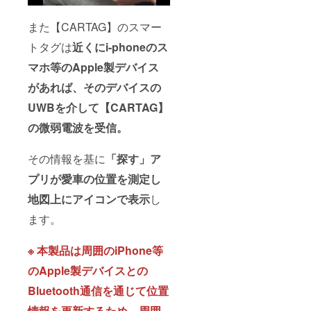
また【CARTAG】のスマー
トタグは
近くにi-phoneのス
マホ等のApple製デバイス
があれば、そのデバイスの
UWBを介して【CARTAG】
の微弱電波を受信。
その情報を基に
「探す」ア
プリが愛車の位置を測定し
地図上にアイコンで表示
し
ます。
※ 本製品は周囲のiPhone等
のApple製デバイスとの
Bluetooth通信を通じて位置
情報を更新するため、周囲