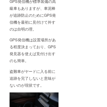
GPS発信機が標準装備の高
級車もありますが、車泥棒
が追跡防止のためにGPS発
信機を最初に見付けて外す
のは自明の理。
GPS発信機は設置場所があ
る程度決まっており、GPS
発見器を使えば見付け出す
のも簡単。
盗難車がヤードに入る前に
追跡を完了しないと意味が
ないのが現状です。