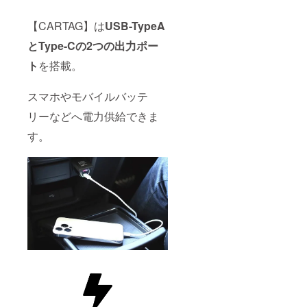
【CARTAG】は
USB-TypeA
とType-Cの2つの出力ポー
ト
を搭載。
スマホやモバイルバッテ
リーなどへ電力供給できま
す。