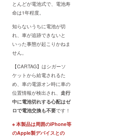
とんどが電池式で、電池寿
命は1年程度。
知らないうちに電池が切
れ、車が追跡できないと
いった事態が起こりかねま
せん。
【CARTAG】はシガーソ
ケットから給電されるた
め、車の電源オン時に車の
位置情報が検出され、
走行
中
に電池切れする心配はゼ
ロで電池交換も不要
です！
※ 本製品は周囲のiPhone等
のApple製デバイスとの