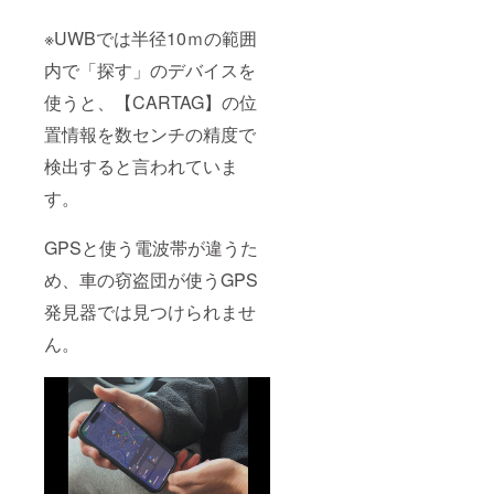
※UWBでは半径10ｍの範囲
内で「探す」のデバイスを
使うと、【CARTAG】の位
置情報を数センチの精度で
検出すると言われていま
す。
GPSと使う電波帯が違うた
め、車の窃盗団が使うGPS
発見器では見つけられませ
ん。