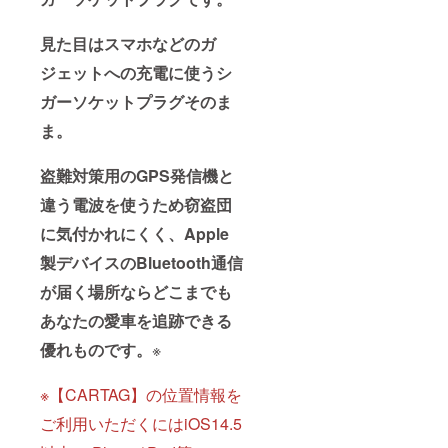
見た目はスマホなどのガ
ジェットへの充電に使うシ
ガーソケットプラグそのま
ま。
盗難対策用のGPS発信機と
違う電波を使うため窃盗団
に気付かれにくく、Apple
製デバイスのBluetooth通信
が届く場所ならどこまでも
あなたの愛車を追跡できる
優れものです。
※
※【CARTAG】の位置情報を
ご利用いただくにはiOS14.5