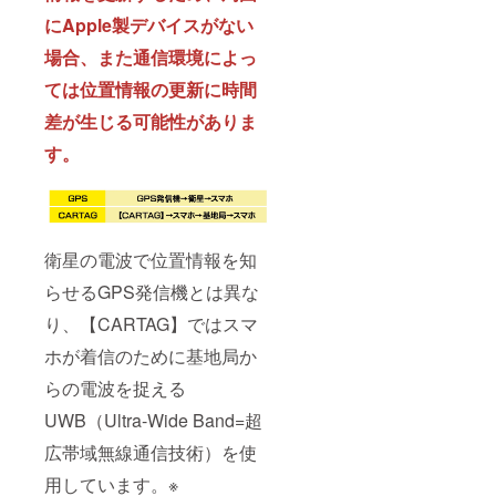
にApple製デバイスがない
場合、また通信環境によっ
ては位置情報の更新に時間
差が生じる可能性が
ありま
す。
衛星の電波で位置情報を知
らせるGPS発信機とは異な
り、【CARTAG】ではスマ
ホが着信のために基地局か
らの電波を捉える
UWB（Ultra-Wide Band=超
広帯域無線通信技術）を使
用しています。※