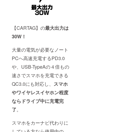
【CARTAG】の
最大出力は
30W！
大量の電気が必要なノート
PCへ高速充電するPD3.0
や、USB-TypeAの４倍もの
速さでスマホを充電できる
QC3.0にも対応し、
スマホ
やワイヤレスイヤホン程度
ならドライブ中に充電完
了
。
スマホをカーナビ代わりに
している方なら使用中の