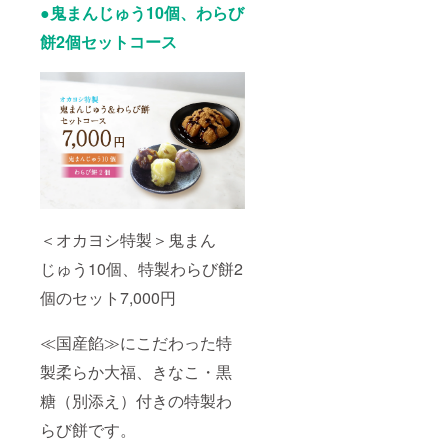
●鬼まんじゅう10個、わらび
餅2個セットコース
＜オカヨシ特製＞鬼まん
じゅう10個、特製わらび餅2
個のセット7,000円
≪国産餡≫にこだわった特
製柔らか大福、きなこ・黒
糖（別添え）付きの特製わ
らび餅です。