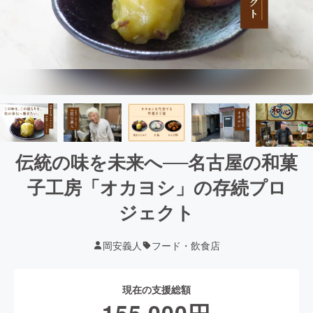
伝統の味を未来へ──名古屋の和菓
子工房「オカヨシ」の存続プロ
ジェクト
岡安義人
フード・飲食店
現在の支援総額
155,000
円