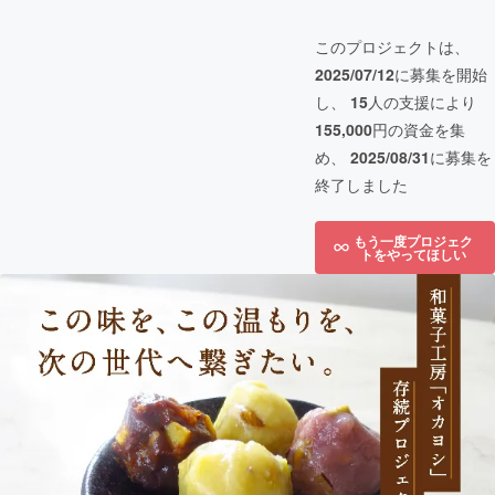
このプロジェクトは、
2025/07/12
に募集を開始
し、
15
人の支援により
155,000
円の資金を集
め、
2025/08/31
に募集を
終了しました
もう一度プロジェク
トをやってほしい