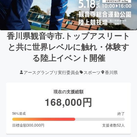
香川県観音寺市.トップアスリート
と共に世界レベルに触れ・体験す
る陸上イベント開催
アースグランプリ実行委員会
スポーツ
香川県
現在の支援総額
168,000
円
終了
56
%達成
目標金額
300,000
円
支援者数
52
人