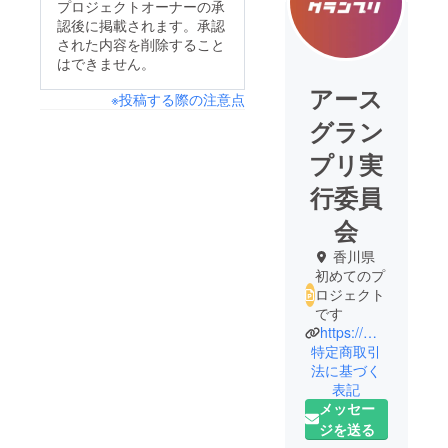
プロジェクトオーナーの承
認後に掲載されます。承認
された内容を削除すること
はできません。
アース
※投稿する際の注意点
グラン
プリ実
行委員
会
香川県
初めてのプ
ロジェクト
です
https://moonathlete.wixsite.com/earthgp
特定商取引
法に基づく
表記
メッセー
ジを送る