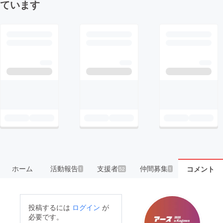
ています
ホーム
活動報告
支援者
仲間募集
コメント
1
52
1
投稿するには
ログイン
が
必要です。