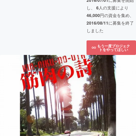
2016/07/01
に募集を開始
し、
6
人の支援により
46,000
円の資金を集め、
2016/08/11
に募集を終了
しました
もう一度プロジェク
トをやってほしい