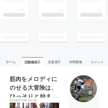
ホーム
支援者
仲間募集
コメント
活動報告
6
1
筋肉をメロディに
のせる大冒険は、
ひっそりと始まろ
2016/07/06 03:30
うとしています。