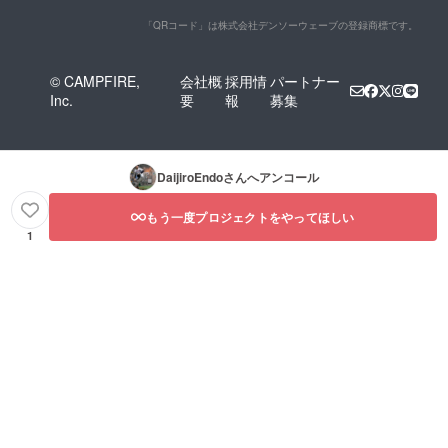
「QRコード」は株式会社デンソーウェーブの登録商標です。
© CAMPFIRE,
会社概
採用情
パートナー
Inc.
要
報
募集
DaijiroEndo
さんへアンコール
もう一度プロジェクトをやってほしい
1