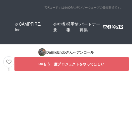
「QRコード」は株式会社デンソーウェーブの登録商標です。
© CAMPFIRE,
会社概
採用情
パートナー
Inc.
要
報
募集
DaijiroEndo
さんへアンコール
もう一度プロジェクトをやってほしい
1