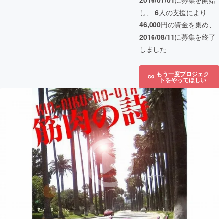
2016/07/01
に募集を開始
し、
6
人の支援により
46,000
円の資金を集め、
2016/08/11
に募集を終了
しました
もう一度プロジェク
トをやってほしい