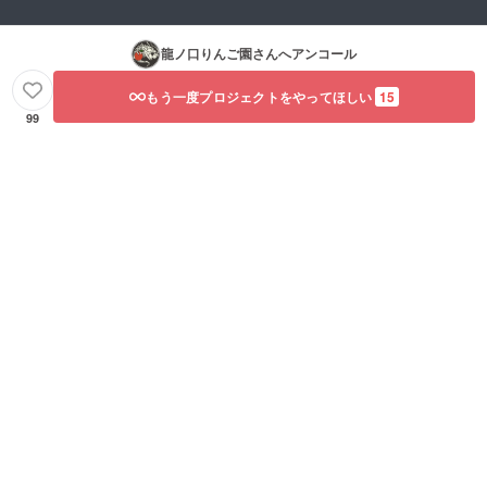
龍ノ口りんご園
さんへアンコール
もう一度プロジェクトをやってほしい
15
99