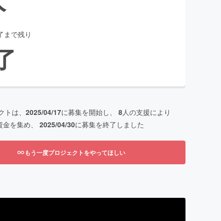
了まで残り
了
クトは、
2025/04/17
に募集を開始し、
8
人の支援により
資金を集め、
2025/04/30
に募集を終了しました
もう一度プロジェクトをやってほしい