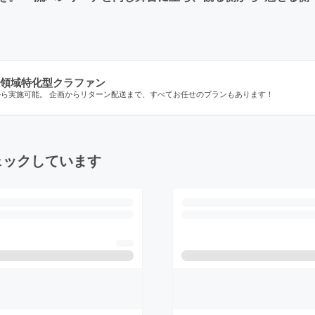
領域特化型クラファン
から実施可能。 企画からリターン配送まで、すべてお任せのプランもあります！
ェックしています