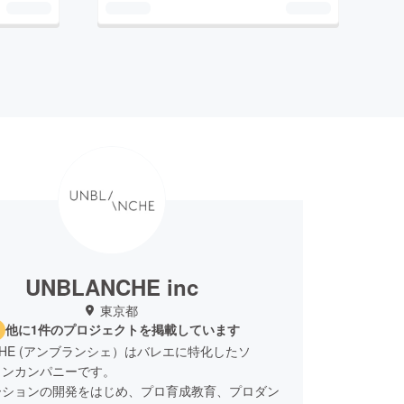
UNBLANCHE inc
東京都
他に1件のプロジェクトを掲載しています
NCHE (アンブランシェ）はバレエに特化したソ
ョンカンパニーです。
ーションの開発をはじめ、プロ育成教育、プロダン