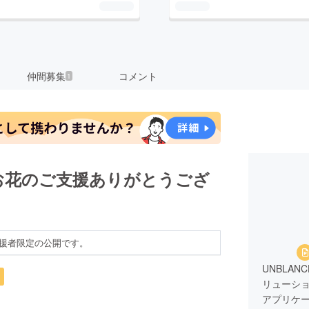
仲間募集
コメント
1
お花のご支援ありがとうござ
援者限定の公開です。
UNBLA
リューシ
アプリケ