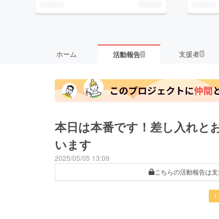
ホーム
支援者
活動報告
8
1
本日は本番です！差し入れと
います
2025/05/05 13:09
こちらの活動報告は支
1