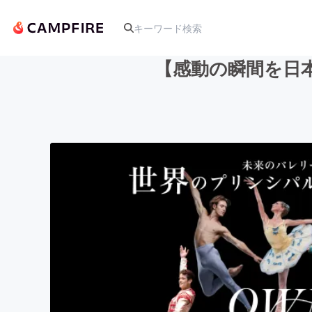
【感動の瞬間を日
人気のプロジェクト
アート・写真
テクノロジー・ガジェット
映像・映画
ビジネス・起業